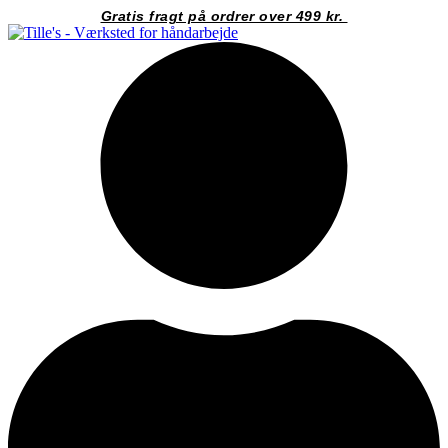
Videre
Gratis fragt på ordrer over 499 kr.
til
indhold