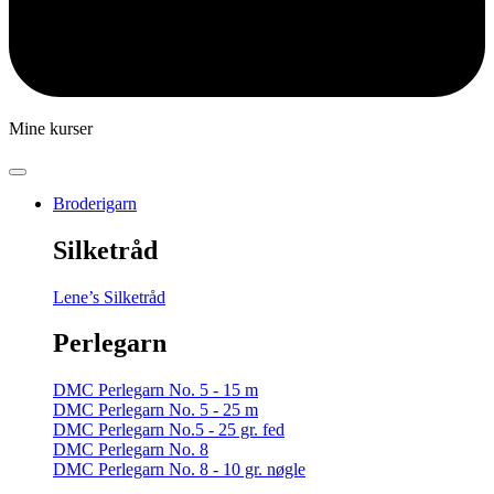
Mine kurser
Broderigarn
Silketråd
Lene’s Silketråd
Perlegarn
DMC Perlegarn No. 5 - 15 m
DMC Perlegarn No. 5 - 25 m
DMC Perlegarn No.5 - 25 gr. fed
DMC Perlegarn No. 8
DMC Perlegarn No. 8 - 10 gr. nøgle