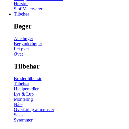
Hørstof
Stof Metervarer
Tilbehør
Bøger
Alle bøger
Begynderbøger
Let øvet
Øvet
Tilbehør
Broderitilbehør
Tilbehør
Hjælpemidler
Lys & Lup
Montering
Nåle
Overføring af mønster
Sakse
Syrammer