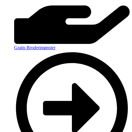
Gratis Broderimønster