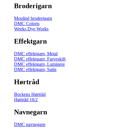
Broderigarn
Mouliné broderigarn
DMC Coloris
Weeks Dye Works
Effektgarn
DMC effektgarn, Metal
DMC effektgarn, Farveskift
DMC effektgarn, Luminere
DMC effektgarn, Satin
Hørtråd
Bockens Hørtråd
Hørtråd 16/2
Navnegarn
DMC navnegarn