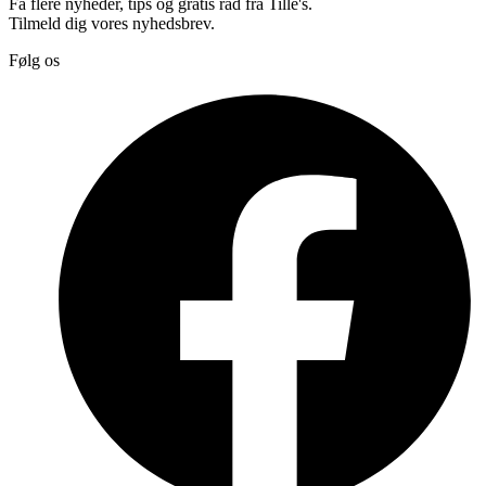
Få flere nyheder, tips og gratis råd fra Tille's.
Tilmeld dig vores nyhedsbrev.
Følg os