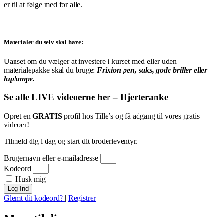
er til at følge med for alle.
Materialer du selv skal have:
Uanset om du vælger at investere i kurset med eller uden
materialepakke skal du bruge:
Frixion pen, saks, gode briller eller
luplampe.
Se alle LIVE videoerne her – Hjerteranke
Opret en
GRATIS
profil hos Tille’s og få adgang til vores gratis
videoer!
Tilmeld dig i dag og start dit broderieventyr.
Brugernavn eller e-mailadresse
Kodeord
Husk mig
Log Ind
Glemt dit kodeord?
|
Registrer