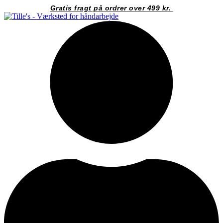
Videre
Gratis fragt på ordrer over 499 kr.
til
indhold