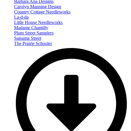
Barbara Ana Designs
Carolyn Manning Design
Country Cottage Needleworks
La-d-da
Little House Needleworks
Madame Chantilly
Plum Street Samplers
Satsuma Street
The Prairie Schooler