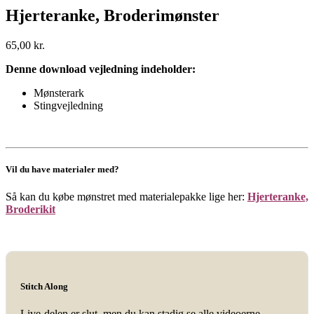
Hjerteranke, Broderimønster
65,00
kr.
Denne download vejledning indeholder:
Mønsterark
Stingvejledning
Vil du have materialer med?
Så kan du købe mønstret med materialepakke lige her:
Hjerteranke,
Broderikit
Stitch Along
Live-delen er slut, men du kan stadig se alle videoerne –