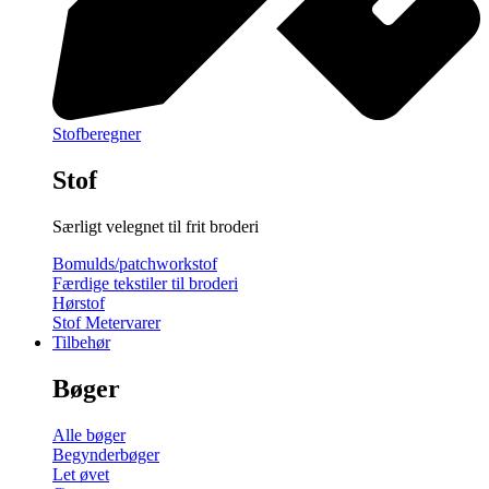
Stofberegner
Stof
Særligt velegnet til frit broderi
Bomulds/patchworkstof
Færdige tekstiler til broderi
Hørstof
Stof Metervarer
Tilbehør
Bøger
Alle bøger
Begynderbøger
Let øvet