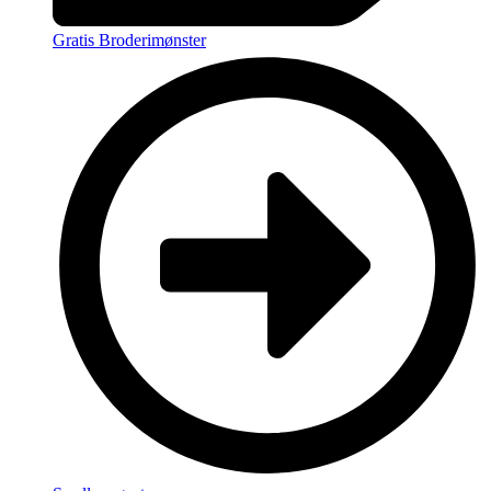
Gratis Broderimønster