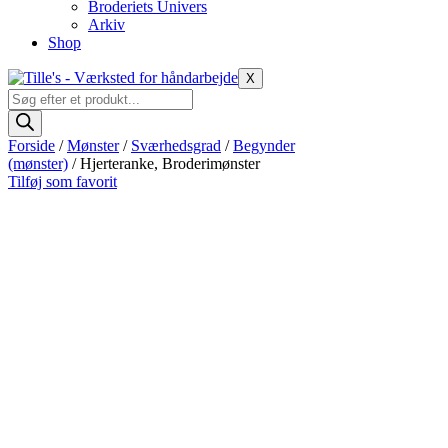
Broderiets Univers
Arkiv
Shop
X
Products
search
Forside
/
Mønster
/
Sværhedsgrad
/
Begynder
(mønster)
/ Hjerteranke, Broderimønster
Tilføj som favorit