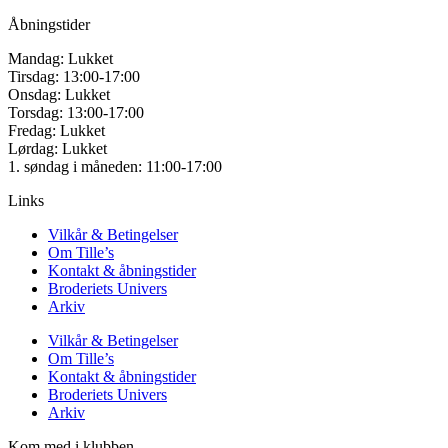
Åbningstider
Mandag: Lukket
Tirsdag: 13:00-17:00
Onsdag: Lukket
Torsdag: 13:00-17:00
Fredag: Lukket
Lørdag: Lukket
1. søndag i måneden: 11:00-17:00
Links
Vilkår & Betingelser
Om Tille’s
Kontakt & åbningstider
Broderiets Univers
Arkiv
Vilkår & Betingelser
Om Tille’s
Kontakt & åbningstider
Broderiets Univers
Arkiv
Kom med i klubben