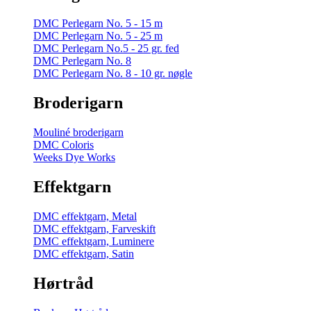
DMC Perlegarn No. 5 - 15 m
DMC Perlegarn No. 5 - 25 m
DMC Perlegarn No.5 - 25 gr. fed
DMC Perlegarn No. 8
DMC Perlegarn No. 8 - 10 gr. nøgle
Broderigarn
Mouliné broderigarn
DMC Coloris
Weeks Dye Works
Effektgarn
DMC effektgarn, Metal
DMC effektgarn, Farveskift
DMC effektgarn, Luminere
DMC effektgarn, Satin
Hørtråd