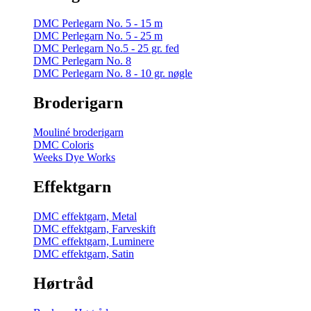
DMC Perlegarn No. 5 - 15 m
DMC Perlegarn No. 5 - 25 m
DMC Perlegarn No.5 - 25 gr. fed
DMC Perlegarn No. 8
DMC Perlegarn No. 8 - 10 gr. nøgle
Broderigarn
Mouliné broderigarn
DMC Coloris
Weeks Dye Works
Effektgarn
DMC effektgarn, Metal
DMC effektgarn, Farveskift
DMC effektgarn, Luminere
DMC effektgarn, Satin
Hørtråd