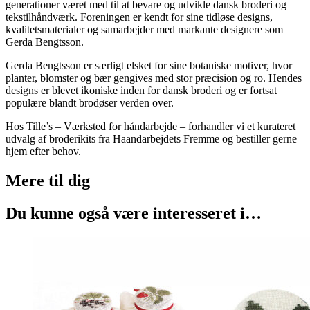
generationer været med til at bevare og udvikle dansk broderi og
tekstilhåndværk. Foreningen er kendt for sine tidløse designs,
kvalitetsmaterialer og samarbejder med markante designere som
Gerda Bengtsson.
Gerda Bengtsson er særligt elsket for sine botaniske motiver, hvor
planter, blomster og bær gengives med stor præcision og ro. Hendes
designs er blevet ikoniske inden for dansk broderi og er fortsat
populære blandt brodøser verden over.
Hos Tille’s – Værksted for håndarbejde – forhandler vi et kurateret
udvalg af broderikits fra Haandarbejdets Fremme og bestiller gerne
hjem efter behov.
Mere til
dig
Du kunne også være interesseret i…