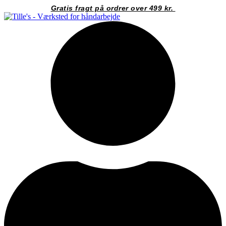
Videre
Gratis fragt på ordrer over 499 kr.
til
indhold