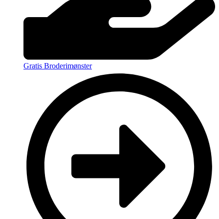
Gratis Broderimønster