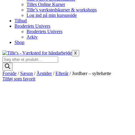
Tilles Online Kurser
Tille’s værkstedskurser & workshops
Log ind på min kursusside
Tilbud
Broderiets Univers
Broderiets Univers
Arkiv
Shop
X
Products
search
Forside
/
Sæson
/
Årstider
/
Efterår
/ Jordbær – syltehætte
Tilføj som favorit