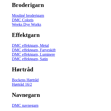
Broderigarn
Mouliné broderigarn
DMC Coloris
Weeks Dye Works
Effektgarn
DMC effektgarn, Metal
DMC effektgarn, Farveskift
DMC effektgarn, Luminere
DMC effektgarn, Satin
Hørtråd
Bockens Hørtråd
Hørtråd 16/2
Navnegarn
DMC navnegarn