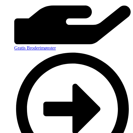
Gratis Broderimønster