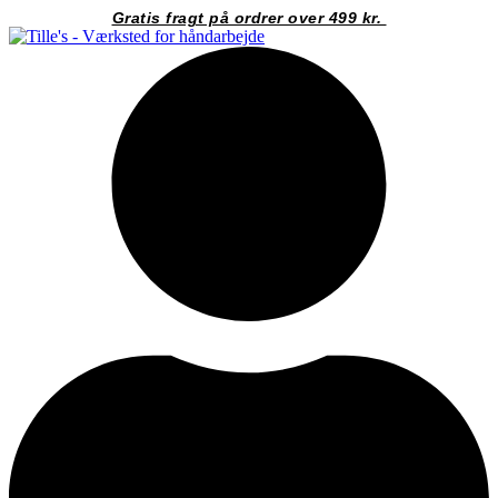
Videre
Gratis fragt på ordrer over 499 kr.
til
indhold