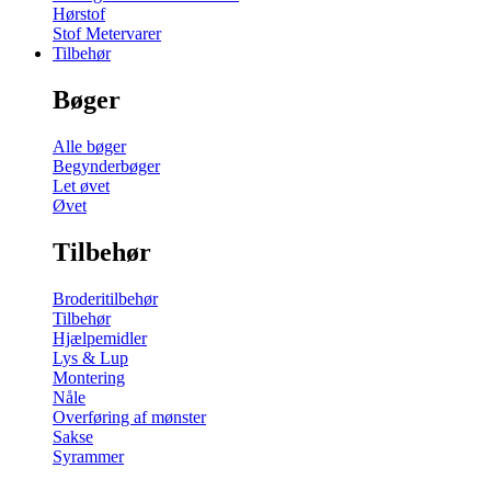
Hørstof
Stof Metervarer
Tilbehør
Bøger
Alle bøger
Begynderbøger
Let øvet
Øvet
Tilbehør
Broderitilbehør
Tilbehør
Hjælpemidler
Lys & Lup
Montering
Nåle
Overføring af mønster
Sakse
Syrammer