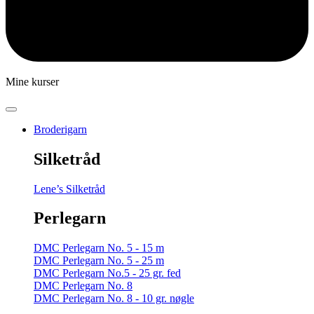
Mine kurser
Broderigarn
Silketråd
Lene’s Silketråd
Perlegarn
DMC Perlegarn No. 5 - 15 m
DMC Perlegarn No. 5 - 25 m
DMC Perlegarn No.5 - 25 gr. fed
DMC Perlegarn No. 8
DMC Perlegarn No. 8 - 10 gr. nøgle