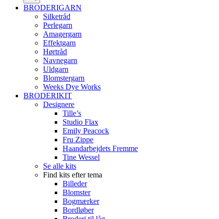
BRODERIGARN
Silketråd
Perlegarn
Amagergarn
Effektgarn
Hørtråd
Navnegarn
Uldgarn
Blomstergarn
Weeks Dye Works
BRODERIKIT
Designere
Tille’s
Studio Flax
Emily Peacock
Fru Zippe
Haandarbejdets Fremme
Tine Wessel
Se alle kits
Find kits efter tema
Billeder
Blomster
Bogmærker
Bordløber
Broderi til låg