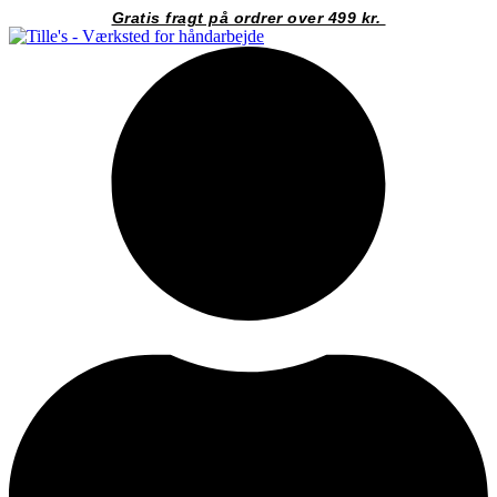
Videre
Gratis fragt på ordrer over 499 kr.
til
indhold