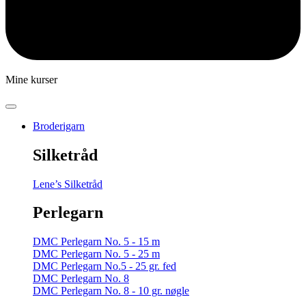
Mine kurser
Broderigarn
Silketråd
Lene’s Silketråd
Perlegarn
DMC Perlegarn No. 5 - 15 m
DMC Perlegarn No. 5 - 25 m
DMC Perlegarn No.5 - 25 gr. fed
DMC Perlegarn No. 8
DMC Perlegarn No. 8 - 10 gr. nøgle