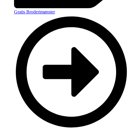
Gratis Broderimønster