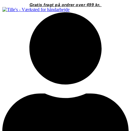
Videre
Gratis fragt på ordrer over 499 kr.
til
indhold