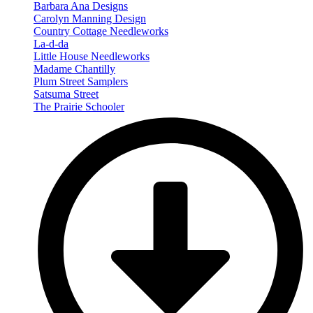
Barbara Ana Designs
Carolyn Manning Design
Country Cottage Needleworks
La-d-da
Little House Needleworks
Madame Chantilly
Plum Street Samplers
Satsuma Street
The Prairie Schooler