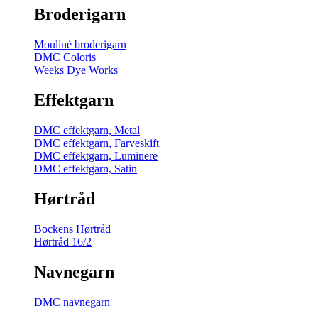
Broderigarn
Mouliné broderigarn
DMC Coloris
Weeks Dye Works
Effektgarn
DMC effektgarn, Metal
DMC effektgarn, Farveskift
DMC effektgarn, Luminere
DMC effektgarn, Satin
Hørtråd
Bockens Hørtråd
Hørtråd 16/2
Navnegarn
DMC navnegarn