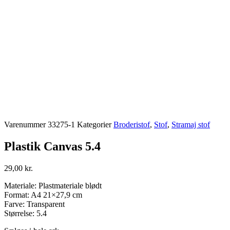
Varenummer
33275-1
Kategorier
Broderistof
,
Stof
,
Stramaj stof
Plastik Canvas 5.4
29,00
kr.
Materiale: Plastmateriale blødt
Format: A4 21×27,9 cm
Farve: Transparent
Størrelse: 5.4