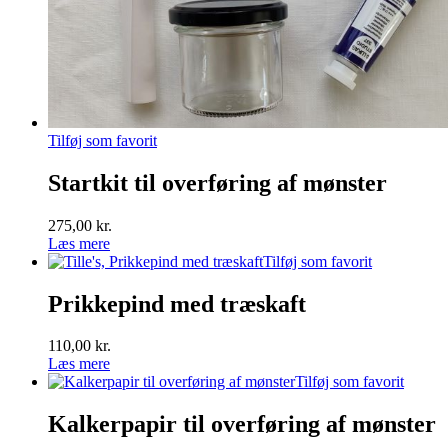
Tilføj som favorit
Startkit til overføring af mønster
275,00
kr.
Læs mere
Tilføj som favorit
Prikkepind med træskaft
110,00
kr.
Læs mere
Tilføj som favorit
Kalkerpapir til overføring af mønster