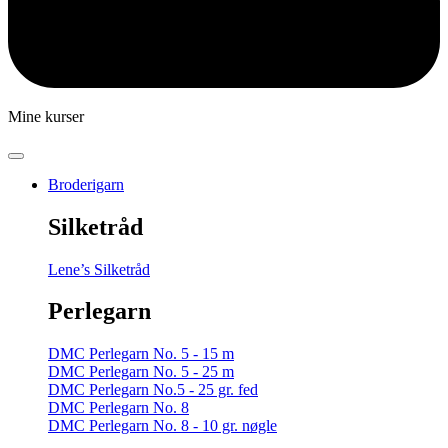
Mine kurser
Broderigarn
Silketråd
Lene’s Silketråd
Perlegarn
DMC Perlegarn No. 5 - 15 m
DMC Perlegarn No. 5 - 25 m
DMC Perlegarn No.5 - 25 gr. fed
DMC Perlegarn No. 8
DMC Perlegarn No. 8 - 10 gr. nøgle