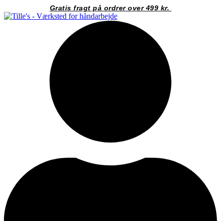
Videre
Gratis fragt på ordrer over 499 kr.
til
indhold