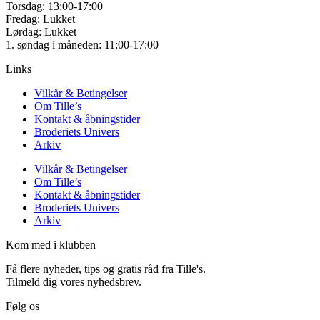
Torsdag: 13:00-17:00
Fredag: Lukket
Lørdag: Lukket
1. søndag i måneden: 11:00-17:00
Links
Vilkår & Betingelser
Om Tille’s
Kontakt & åbningstider
Broderiets Univers
Arkiv
Vilkår & Betingelser
Om Tille’s
Kontakt & åbningstider
Broderiets Univers
Arkiv
Kom med i klubben
Få flere nyheder, tips og gratis råd fra Tille's.
Tilmeld dig vores nyhedsbrev.
Følg os