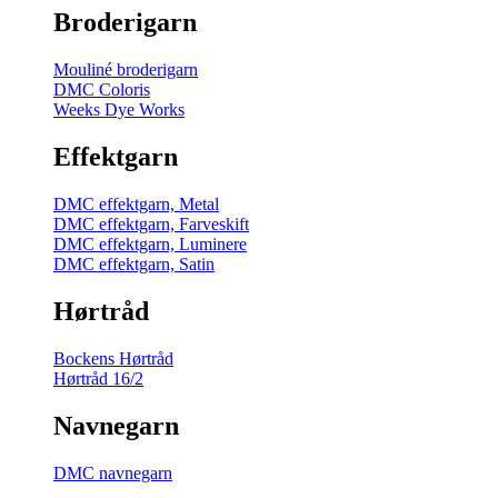
Broderigarn
Mouliné broderigarn
DMC Coloris
Weeks Dye Works
Effektgarn
DMC effektgarn, Metal
DMC effektgarn, Farveskift
DMC effektgarn, Luminere
DMC effektgarn, Satin
Hørtråd
Bockens Hørtråd
Hørtråd 16/2
Navnegarn
DMC navnegarn