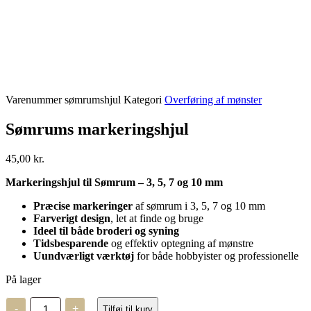
Varenummer
sømrumshjul
Kategori
Overføring af mønster
Sømrums markeringshjul
45,00
kr.
Markeringshjul til Sømrum – 3, 5, 7 og 10 mm
Præcise markeringer
af sømrum i 3, 5, 7 og 10 mm
Farverigt design
, let at finde og bruge
Ideel til både broderi og syning
Tidsbesparende
og effektiv optegning af mønstre
Uundværligt værktøj
for både hobbyister og professionelle
På lager
Sømrums
-
+
Tilføj til kurv