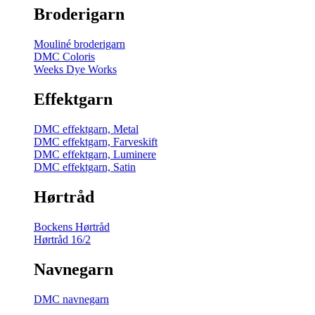
Broderigarn
Mouliné broderigarn
DMC Coloris
Weeks Dye Works
Effektgarn
DMC effektgarn, Metal
DMC effektgarn, Farveskift
DMC effektgarn, Luminere
DMC effektgarn, Satin
Hørtråd
Bockens Hørtråd
Hørtråd 16/2
Navnegarn
DMC navnegarn