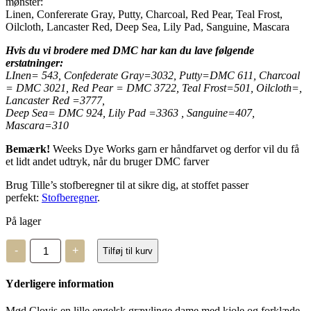
mønster:
Linen, Confererate Gray, Putty, Charcoal, Red Pear, Teal Frost,
Oilcloth, Lancaster Red, Deep Sea, Lily Pad, Sanguine, Mascara
Hvis du vi
brod
ere
med DMC har kan du lave følgende
erstatninger:
LInen= 543, Confederate Gray=3032, Putty=DMC 611, Charcoal
= DMC 3021, Red Pear = DMC 3722, Teal Frost=501, Oilcloth=,
Lancaster Red =3777,
Deep Sea= DMC 924, Lily Pad =3363 , Sanguine=407,
Mascara=310
Bemærk!
Weeks Dye Works garn er håndfarvet og derfor vil du få
et lidt andet udtryk, når du bruger DMC farver
Brug Tille’s stofberegner til at sikre dig, at stoffet passer
perfekt:
Stofberegner
.
På lager
Stacy
-
+
Tilføj til kurv
Nash,
Clovis
Animal
Yderligere information
Cracker
-
mønster
Mød Clovis en lille engelsk grævlinge dame med kjole og forklæde.