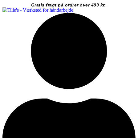
Videre
Gratis fragt på ordrer over 499 kr.
til
indhold