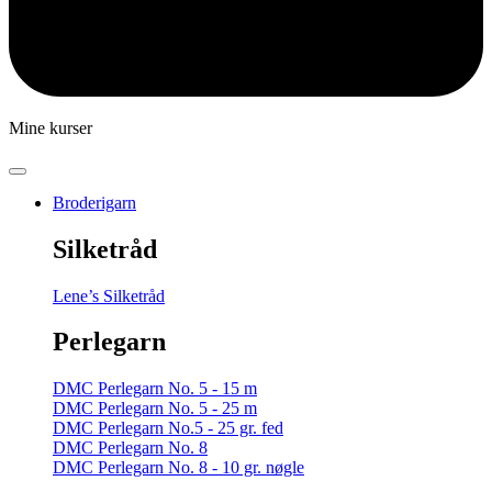
Mine kurser
Broderigarn
Silketråd
Lene’s Silketråd
Perlegarn
DMC Perlegarn No. 5 - 15 m
DMC Perlegarn No. 5 - 25 m
DMC Perlegarn No.5 - 25 gr. fed
DMC Perlegarn No. 8
DMC Perlegarn No. 8 - 10 gr. nøgle