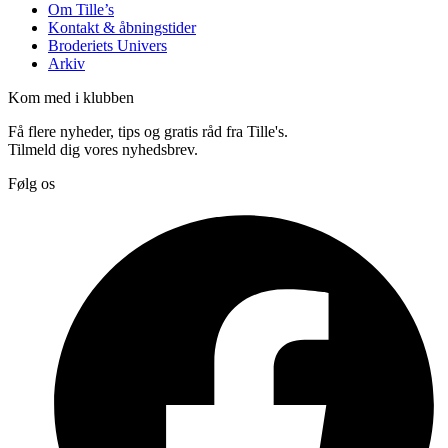
Om Tille’s
Kontakt & åbningstider
Broderiets Univers
Arkiv
Kom med i klubben
Få flere nyheder, tips og gratis råd fra Tille's.
Tilmeld dig vores nyhedsbrev.
Følg os