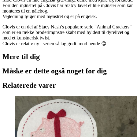
antal
Foruden mønstret på Clovis har Statcy lavet et lille mønster som kan
monteres til en nålebog.
Vejledning følger med mønstret og er på engelsk.
Clovis er en del af Stacy Nash’s populære serie “Animal Crackers”
som er en række broderimønstre skabt med hyldest til dyrelivet og
med et kunstnerisk twist.
Clovis er relativ ny i serien så tag godt imod hende 😊
Mere til
dig
Måske er dette også
noget for dig
Relaterede varer