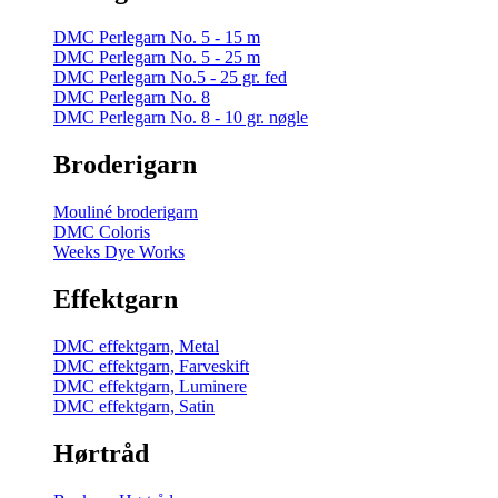
DMC Perlegarn No. 5 - 15 m
DMC Perlegarn No. 5 - 25 m
DMC Perlegarn No.5 - 25 gr. fed
DMC Perlegarn No. 8
DMC Perlegarn No. 8 - 10 gr. nøgle
Broderigarn
Mouliné broderigarn
DMC Coloris
Weeks Dye Works
Effektgarn
DMC effektgarn, Metal
DMC effektgarn, Farveskift
DMC effektgarn, Luminere
DMC effektgarn, Satin
Hørtråd