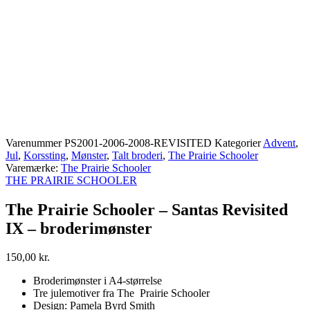
Varenummer
PS2001-2006-2008-REVISITED
Kategorier
Advent
,
Jul
,
Korssting
,
Mønster
,
Talt broderi
,
The Prairie Schooler
Varemærke:
The Prairie Schooler
THE PRAIRIE SCHOOLER
The Prairie Schooler – Santas Revisited
IX – broderimønster
150,00
kr.
Broderimønster i A4-størrelse
Tre julemotiver fra The Prairie Schooler
Design: Pamela Byrd Smith