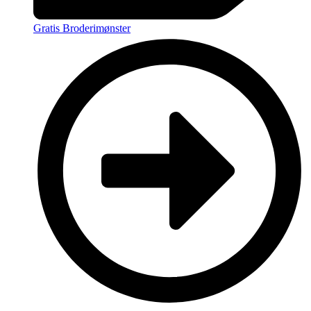
Gratis Broderimønster