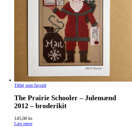
Tilføj som favorit
The Prairie Schooler – Julemænd
2012 – broderikit
145,00
kr.
Læs mere