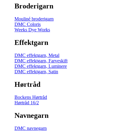
Broderigarn
Mouliné broderigarn
DMC Coloris
Weeks Dye Works
Effektgarn
DMC effektgarn, Metal
DMC effektgarn, Farveskift
DMC effektgarn, Luminere
DMC effektgarn, Satin
Hørtråd
Bockens Hørtråd
Hørtråd 16/2
Navnegarn
DMC navnegarn