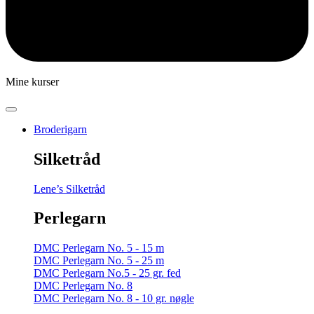
Mine kurser
Broderigarn
Silketråd
Lene’s Silketråd
Perlegarn
DMC Perlegarn No. 5 - 15 m
DMC Perlegarn No. 5 - 25 m
DMC Perlegarn No.5 - 25 gr. fed
DMC Perlegarn No. 8
DMC Perlegarn No. 8 - 10 gr. nøgle