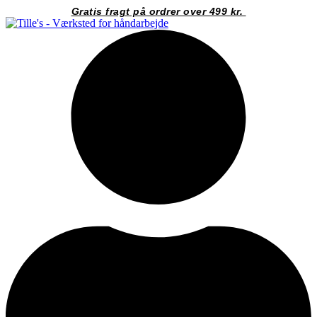
Videre
Gratis fragt på ordrer over 499 kr.
til
indhold