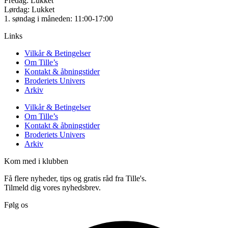
Fredag: Lukket
Lørdag: Lukket
1. søndag i måneden: 11:00-17:00
Links
Vilkår & Betingelser
Om Tille’s
Kontakt & åbningstider
Broderiets Univers
Arkiv
Vilkår & Betingelser
Om Tille’s
Kontakt & åbningstider
Broderiets Univers
Arkiv
Kom med i klubben
Få flere nyheder, tips og gratis råd fra Tille's.
Tilmeld dig vores nyhedsbrev.
Følg os