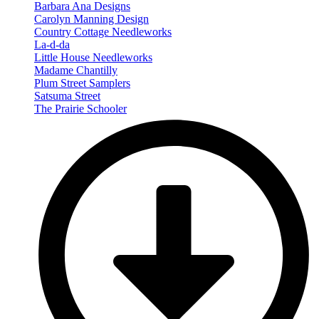
Barbara Ana Designs
Carolyn Manning Design
Country Cottage Needleworks
La-d-da
Little House Needleworks
Madame Chantilly
Plum Street Samplers
Satsuma Street
The Prairie Schooler