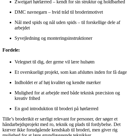
Zweigart hørlærred – kendt for sin struktur og holdbarhed
DMC navnegarn – hvid tråd til broderimotivet
Nål med spids og nål uden spids – til forskellige dele af
arbejdet
Syvejledning og monteringsinstruktioner
Fordele:
Velegnet til dig, der gerne vil lære hulsøm
Et overskueligt projekt, som kan afsluttes inden for få dage
Indholdet er af høj kvalitet og kendte mærker
Mulighed for at arbejde med både teknisk præcision og
kreativ frihed
En god introduktion til broderi på hørlærred
Tille’s broderikit er særligt relevant for personer, der søger et
håndarbejdsprojekt med ro, teknik og plads til fordybelse. Det
kræver ikke forudgående kendskab til broderi, men giver rig
mulighed for at lære grundlæggende teknikker.