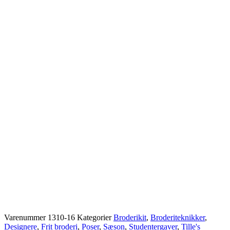
Varenummer
1310-16
Kategorier
Broderikit
,
Broderiteknikker
,
Designere
,
Frit broderi
,
Poser
,
Sæson
,
Studentergaver
,
Tille's