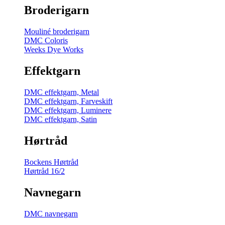
Broderigarn
Mouliné broderigarn
DMC Coloris
Weeks Dye Works
Effektgarn
DMC effektgarn, Metal
DMC effektgarn, Farveskift
DMC effektgarn, Luminere
DMC effektgarn, Satin
Hørtråd
Bockens Hørtråd
Hørtråd 16/2
Navnegarn
DMC navnegarn