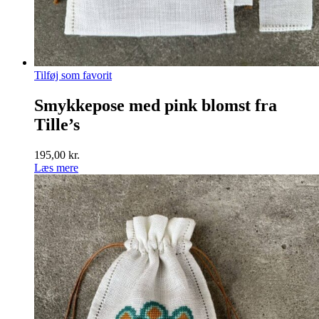
Tilføj som favorit
Smykkepose med pink blomst fra
Tille’s
195,00
kr.
Læs mere