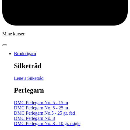
Mine kurser
Broderigarn
Silketråd
Lene’s Silketråd
Perlegarn
DMC Perlegarn No. 5 - 15 m
DMC Perlegarn No. 5 - 25 m
DMC Perlegarn No.5 - 25 gr. fed
DMC Perlegarn No. 8
DMC Perlegarn No. 8 - 10 gr. nøgle