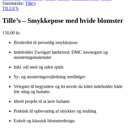
Varemærke:
Tille's
TILLE'S
Tille’s – Smykkepose med hvide blomster
150,00
kr.
Broderikit til personlig smykkepose
Indeholder Zweigart hørlærred, DMC navnegarn og
monteringsmaterialer
Inkl. nål med og uden spids
Sy- og monteringsvejledning medfølger
Velegnet til begyndere og let øvede da kittet indeholder både
frie sting og hulsøm
Ideelt projekt til at lære hulsøm
Praktisk til opbevaring af smykker og småting
Enkelt og klassisk blomsterdesign