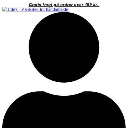
Videre
Gratis fragt på ordrer over 499 kr.
til
indhold