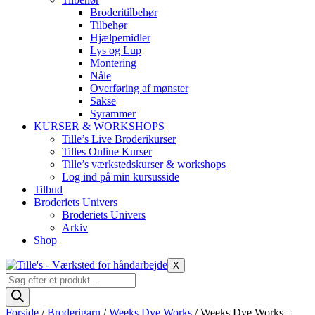
Broderitilbehør
Tilbehør
Hjælpemidler
Lys og Lup
Montering
Nåle
Overføring af mønster
Sakse
Syrammer
KURSER & WORKSHOPS
Tille’s Live Broderikurser
Tilles Online Kurser
Tille’s værkstedskurser & workshops
Log ind på min kursusside
Tilbud
Broderiets Univers
Broderiets Univers
Arkiv
Shop
X
Products
search
Forside
/
Broderigarn
/
Weeks Dye Works
/ Weeks Dye Works –