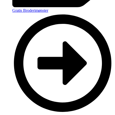
Gratis Broderimønster