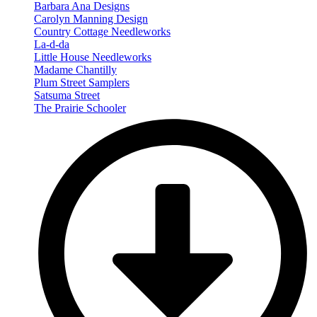
Barbara Ana Designs
Carolyn Manning Design
Country Cottage Needleworks
La-d-da
Little House Needleworks
Madame Chantilly
Plum Street Samplers
Satsuma Street
The Prairie Schooler