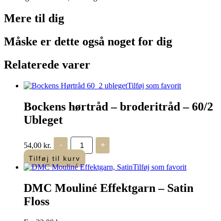
Mere til
dig
Måske er dette også
noget for dig
Relaterede varer
Tilføj som favorit
Bockens hørtråd – broderitråd – 60/2
Ubleget
Bockens
54,00
kr.
-
+
hørtråd
-
Tilføj til kurv
broderitråd
Tilføj som favorit
-
60/2
DMC Mouliné Effektgarn – Satin
Ubleget
antal
Floss