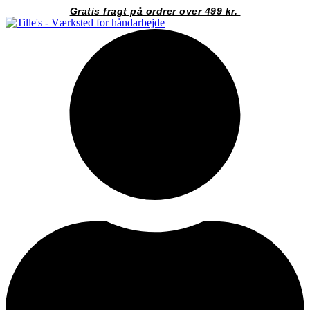
Videre
Gratis fragt på ordrer over 499 kr.
til
indhold