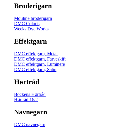
Broderigarn
Mouliné broderigarn
DMC Coloris
Weeks Dye Works
Effektgarn
DMC effektgarn, Metal
DMC effektgarn, Farveskift
DMC effektgarn, Luminere
DMC effektgarn, Satin
Hørtråd
Bockens Hørtråd
Hørtråd 16/2
Navnegarn
DMC navnegarn