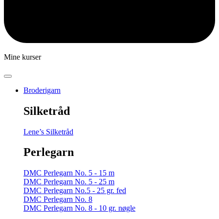
Mine kurser
Broderigarn
Silketråd
Lene’s Silketråd
Perlegarn
DMC Perlegarn No. 5 - 15 m
DMC Perlegarn No. 5 - 25 m
DMC Perlegarn No.5 - 25 gr. fed
DMC Perlegarn No. 8
DMC Perlegarn No. 8 - 10 gr. nøgle