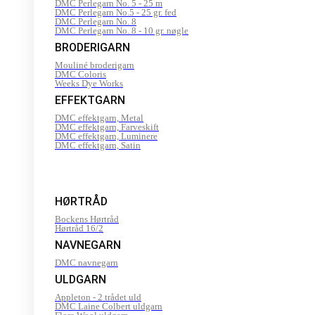
DMC Perlegarn No. 5 - 25 m
DMC Perlegarn No.5 - 25 gr. fed
DMC Perlegarn No. 8
DMC Perlegarn No. 8 - 10 gr. nøgle
BRODERIGARN
Mouliné broderigarn
DMC Coloris
Weeks Dye Works
EFFEKTGARN
DMC effektgarn, Metal
DMC effektgarn, Farveskift
DMC effektgarn, Luminere
DMC effektgarn, Satin
HØRTRÅD
Bockens Hørtråd
Hørtråd 16/2
NAVNEGARN
DMC navnegarn
ULDGARN
Appleton - 2 trådet uld
DMC Laine Colbert uldgarn