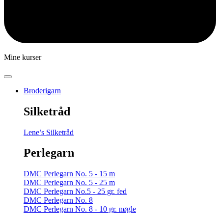
Mine kurser
Broderigarn
Silketråd
Lene’s Silketråd
Perlegarn
DMC Perlegarn No. 5 - 15 m
DMC Perlegarn No. 5 - 25 m
DMC Perlegarn No.5 - 25 gr. fed
DMC Perlegarn No. 8
DMC Perlegarn No. 8 - 10 gr. nøgle