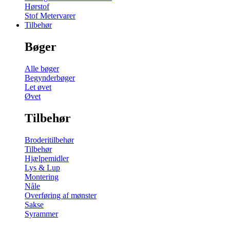
Hørstof
Stof Metervarer
Tilbehør
Bøger
Alle bøger
Begynderbøger
Let øvet
Øvet
Tilbehør
Broderitilbehør
Tilbehør
Hjælpemidler
Lys & Lup
Montering
Nåle
Overføring af mønster
Sakse
Syrammer