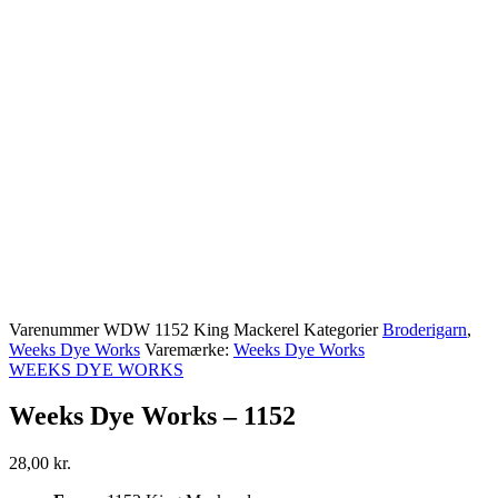
Varenummer
WDW 1152 King Mackerel
Kategorier
Broderigarn
,
Weeks Dye Works
Varemærke:
Weeks Dye Works
WEEKS DYE WORKS
Weeks Dye Works – 1152
28,00
kr.