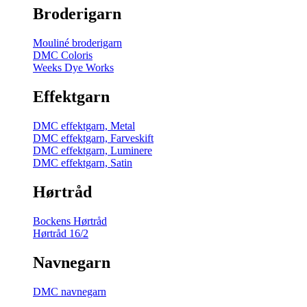
Broderigarn
Mouliné broderigarn
DMC Coloris
Weeks Dye Works
Effektgarn
DMC effektgarn, Metal
DMC effektgarn, Farveskift
DMC effektgarn, Luminere
DMC effektgarn, Satin
Hørtråd
Bockens Hørtråd
Hørtråd 16/2
Navnegarn
DMC navnegarn