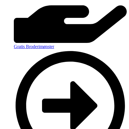
Gratis Broderimønster