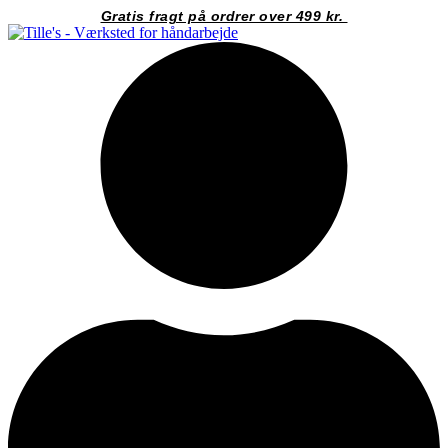
Videre
Gratis fragt på ordrer over 499 kr.
til
indhold