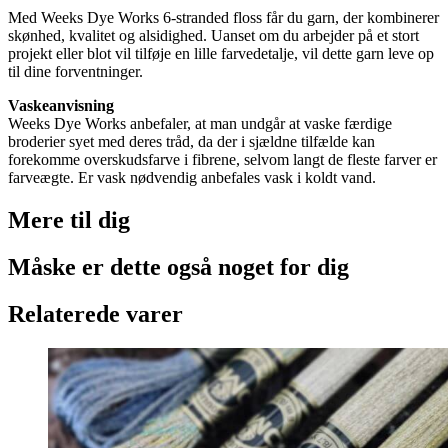
Med Weeks Dye Works 6-stranded floss får du garn, der kombinerer
skønhed, kvalitet og alsidighed. Uanset om du arbejder på et stort
projekt eller blot vil tilføje en lille farvedetalje, vil dette garn leve op
til dine forventninger.
Vaskeanvisning
Weeks Dye Works anbefaler, at man undgår at vaske færdige
broderier syet med deres tråd, da der i sjældne tilfælde kan
forekomme overskudsfarve i fibrene, selvom langt de fleste farver er
farveægte. Er vask nødvendig anbefales vask i koldt vand.
Mere til
dig
Måske er dette også
noget for dig
Relaterede varer