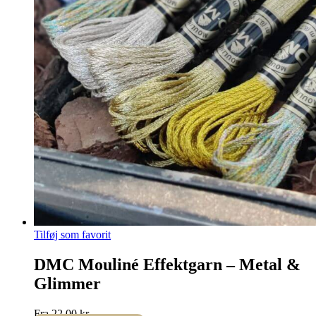
Tilføj som favorit
DMC Mouliné Effektgarn – Metal &
Glimmer
Fra
22,00
kr.