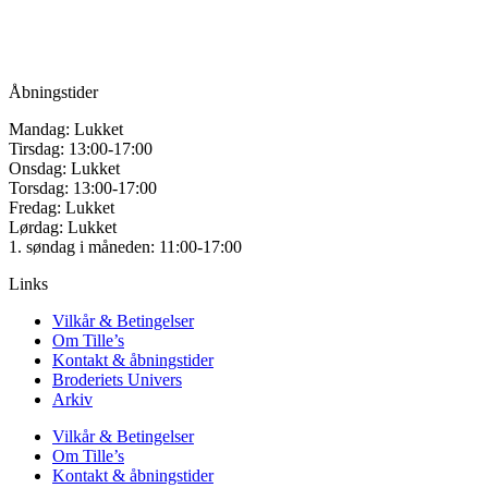
Tlf.: +45
81987264
Mail:
info@tilles.dk
CVR: 42501328
Åbningstider
Mandag: Lukket
Tirsdag: 13:00-17:00
Onsdag: Lukket
Torsdag: 13:00-17:00
Fredag: Lukket
Lørdag: Lukket
1. søndag i måneden: 11:00-17:00
Links
Vilkår & Betingelser
Om Tille’s
Kontakt & åbningstider
Broderiets Univers
Arkiv
Vilkår & Betingelser
Om Tille’s
Kontakt & åbningstider