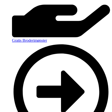
Gratis Broderimønster