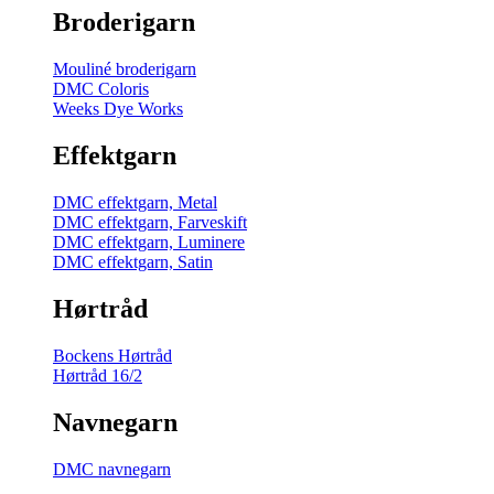
Broderigarn
Mouliné broderigarn
DMC Coloris
Weeks Dye Works
Effektgarn
DMC effektgarn, Metal
DMC effektgarn, Farveskift
DMC effektgarn, Luminere
DMC effektgarn, Satin
Hørtråd
Bockens Hørtråd
Hørtråd 16/2
Navnegarn
DMC navnegarn