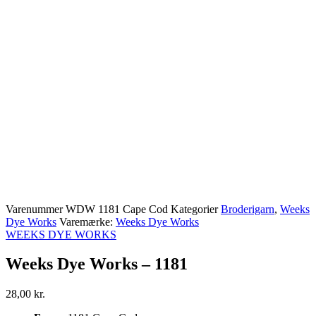
Varenummer
WDW 1181 Cape Cod
Kategorier
Broderigarn
,
Weeks
Dye Works
Varemærke:
Weeks Dye Works
WEEKS DYE WORKS
Weeks Dye Works – 1181
28,00
kr.