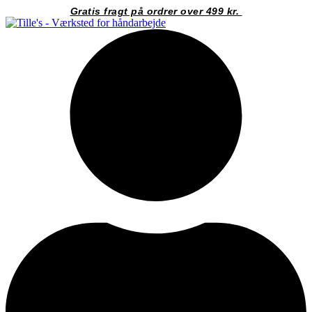
Videre
Gratis fragt på ordrer over 499 kr.
til
indhold