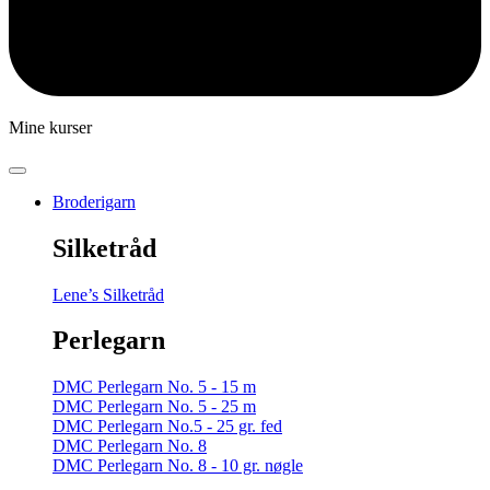
Mine kurser
Broderigarn
Silketråd
Lene’s Silketråd
Perlegarn
DMC Perlegarn No. 5 - 15 m
DMC Perlegarn No. 5 - 25 m
DMC Perlegarn No.5 - 25 gr. fed
DMC Perlegarn No. 8
DMC Perlegarn No. 8 - 10 gr. nøgle