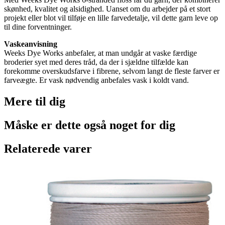
skønhed, kvalitet og alsidighed. Uanset om du arbejder på et stort
projekt eller blot vil tilføje en lille farvedetalje, vil dette garn leve op
til dine forventninger.
Vaskeanvisning
Weeks Dye Works anbefaler, at man undgår at vaske færdige
broderier syet med deres tråd, da der i sjældne tilfælde kan
forekomme overskudsfarve i fibrene, selvom langt de fleste farver er
farveægte. Er vask nødvendig anbefales vask i koldt vand.
Mere til
dig
Måske er dette også
noget for dig
Relaterede varer