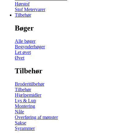
Hørstof
Stof Metervarer
Tilbehør
Bøger
Alle bøger
Begynderbøger
Let øvet
Øvet
Tilbehør
Broderitilbehør
Tilbehør
Hjælpemidler
Lys & Lup
Montering
Nåle
Overføring af mønster
Sakse
Syrammer