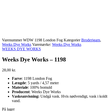
Varenummer
WDW 1198 London Fog
Kategorier
Broderigarn
,
Weeks Dye Works
Varemærke:
Weeks Dye Works
WEEKS DYE WORKS
Weeks Dye Works – 1198
28,00
kr.
Farve
: 1198 London Fog
Længde
: 5 yards / 4,57 meter
Materiale
: 100% bomuld
Producent
: Weeks Dye Works
Vaskeanvisning:
Undgå vask. Hvis nødvendigt, vask i koldt
vand.
På lager