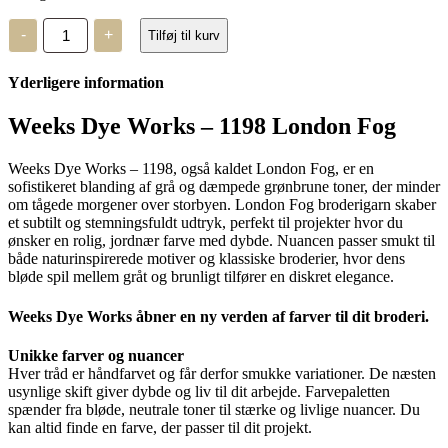
Weeks
-
+
Tilføj til kurv
Dye
Works
–
Yderligere information
1198
antal
Weeks Dye Works – 1198 London Fog
Weeks Dye Works – 1198, også kaldet London Fog, er en
sofistikeret blanding af grå og dæmpede grønbrune toner, der minder
om tågede morgener over storbyen. London Fog broderigarn skaber
et subtilt og stemningsfuldt udtryk, perfekt til projekter hvor du
ønsker en rolig, jordnær farve med dybde. Nuancen passer smukt til
både naturinspirerede motiver og klassiske broderier, hvor dens
bløde spil mellem gråt og brunligt tilfører en diskret elegance.
Weeks Dye Works åbner en ny verden af farver til dit broderi.
Unikke farver og nuancer
Hver tråd er håndfarvet og får derfor smukke variationer. De næsten
usynlige skift giver dybde og liv til dit arbejde. Farvepaletten
spænder fra bløde, neutrale toner til stærke og livlige nuancer. Du
kan altid finde en farve, der passer til dit projekt.