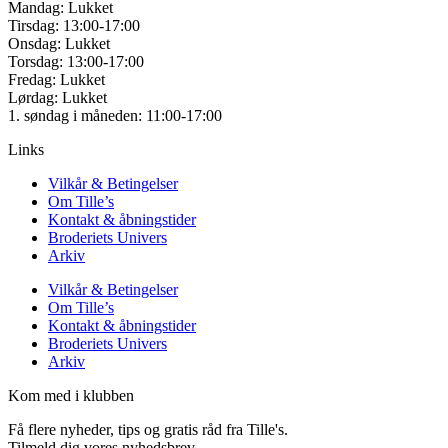
Mandag: Lukket
Tirsdag: 13:00-17:00
Onsdag: Lukket
Torsdag: 13:00-17:00
Fredag: Lukket
Lørdag: Lukket
1. søndag i måneden: 11:00-17:00
Links
Vilkår & Betingelser
Om Tille’s
Kontakt & åbningstider
Broderiets Univers
Arkiv
Vilkår & Betingelser
Om Tille’s
Kontakt & åbningstider
Broderiets Univers
Arkiv
Kom med i klubben
Få flere nyheder, tips og gratis råd fra Tille's.
Tilmeld dig vores nyhedsbrev.