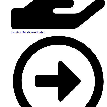
Gratis Broderimønster