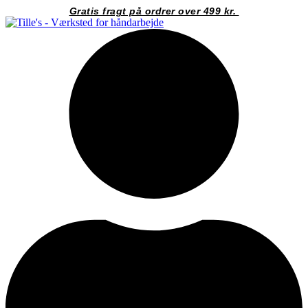
Videre
Gratis fragt på ordrer over 499 kr.
til
indhold