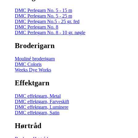
DMC Perlegarn No. 5 - 15 m
DMC Perlegarn No. 5 - 25 m
DMC Perlegarn No.5 - 25 gr. fed
DMC Perlegarn No. 8
DMC Perlegarn No. 8 - 10 gr. nøgle
Broderigarn
Mouliné broderigarn
DMC Coloris
Weeks Dye Works
Effektgarn
DMC effektgarn, Metal
DMC effektgarn, Farveskift
DMC effektgarn, Luminere
DMC effektgarn, Satin
Hørtråd