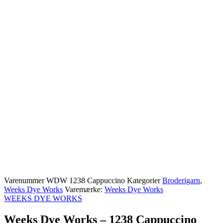
Varenummer
WDW 1238 Cappuccino
Kategorier
Broderigarn
,
Weeks Dye Works
Varemærke:
Weeks Dye Works
WEEKS DYE WORKS
Weeks Dye Works – 1238 Cappuccino