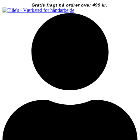
Videre
Gratis fragt på ordrer over 499 kr.
til
indhold