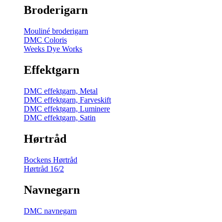
Broderigarn
Mouliné broderigarn
DMC Coloris
Weeks Dye Works
Effektgarn
DMC effektgarn, Metal
DMC effektgarn, Farveskift
DMC effektgarn, Luminere
DMC effektgarn, Satin
Hørtråd
Bockens Hørtråd
Hørtråd 16/2
Navnegarn
DMC navnegarn