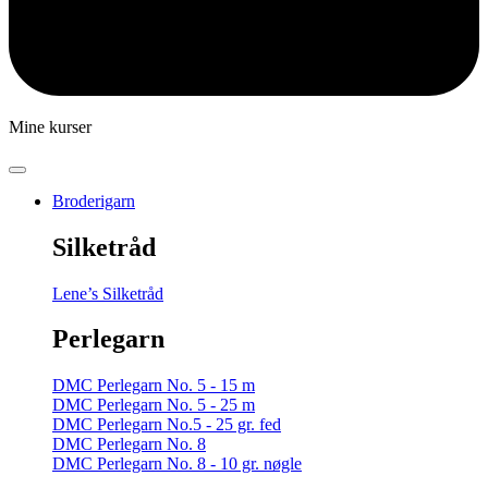
Mine kurser
Broderigarn
Silketråd
Lene’s Silketråd
Perlegarn
DMC Perlegarn No. 5 - 15 m
DMC Perlegarn No. 5 - 25 m
DMC Perlegarn No.5 - 25 gr. fed
DMC Perlegarn No. 8
DMC Perlegarn No. 8 - 10 gr. nøgle