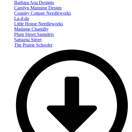
Barbara Ana Designs
Carolyn Manning Design
Country Cottage Needleworks
La-d-da
Little House Needleworks
Madame Chantilly
Plum Street Samplers
Satsuma Street
The Prairie Schooler