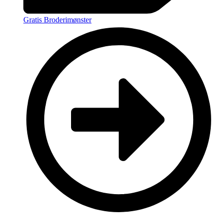
Gratis Broderimønster