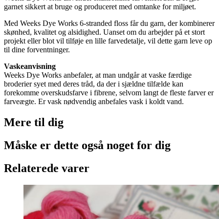
garnet sikkert at bruge og produceret med omtanke for miljøet.
Med Weeks Dye Works 6-stranded floss får du garn, der kombinerer
skønhed, kvalitet og alsidighed. Uanset om du arbejder på et stort
projekt eller blot vil tilføje en lille farvedetalje, vil dette garn leve op
til dine forventninger.
Vaskeanvisning
Weeks Dye Works anbefaler, at man undgår at vaske færdige
broderier syet med deres tråd, da der i sjældne tilfælde kan
forekomme overskudsfarve i fibrene, selvom langt de fleste farver er
farveægte. Er vask nødvendig anbefales vask i koldt vand.
Mere til
dig
Måske er dette også
noget for dig
Relaterede varer