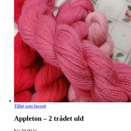
Tilføj som favorit
Appleton – 2 trådet uld
Fra
59,00
kr.