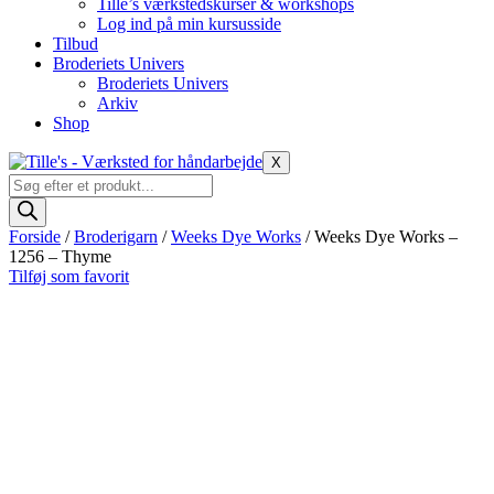
Tille’s værkstedskurser & workshops
Log ind på min kursusside
Tilbud
Broderiets Univers
Broderiets Univers
Arkiv
Shop
X
Products
search
Forside
/
Broderigarn
/
Weeks Dye Works
/ Weeks Dye Works –
1256 – Thyme
Tilføj som favorit