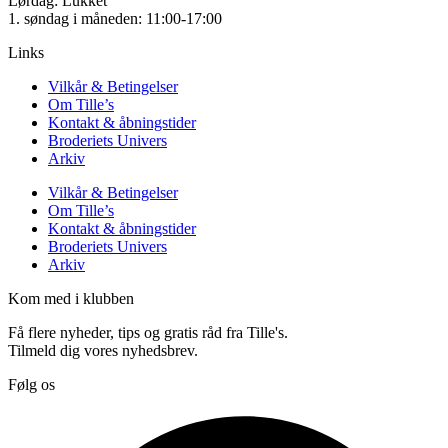
Lørdag: Lukket
1. søndag i måneden: 11:00-17:00
Links
Vilkår & Betingelser
Om Tille’s
Kontakt & åbningstider
Broderiets Univers
Arkiv
Vilkår & Betingelser
Om Tille’s
Kontakt & åbningstider
Broderiets Univers
Arkiv
Kom med i klubben
Få flere nyheder, tips og gratis råd fra Tille's.
Tilmeld dig vores nyhedsbrev.
Følg os