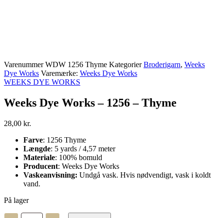
Varenummer
WDW 1256 Thyme
Kategorier
Broderigarn
,
Weeks
Dye Works
Varemærke:
Weeks Dye Works
WEEKS DYE WORKS
Weeks Dye Works – 1256 – Thyme
28,00
kr.
Farve
: 1256 Thyme
Længde
: 5 yards / 4,57 meter
Materiale
: 100% bomuld
Producent
: Weeks Dye Works
Vaskeanvisning:
Undgå vask. Hvis nødvendigt, vask i koldt
vand.
På lager
Weeks