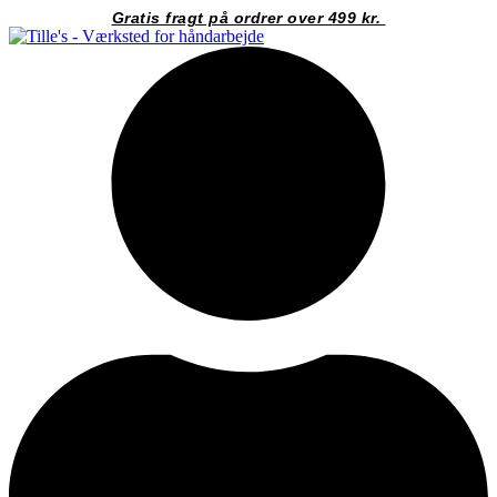
Videre
Gratis fragt på ordrer over 499 kr.
til
indhold