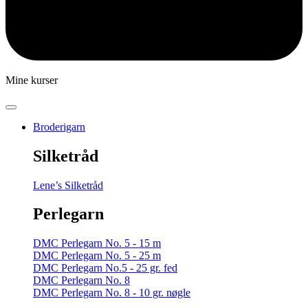
Mine kurser
Broderigarn
Silketråd
Lene’s Silketråd
Perlegarn
DMC Perlegarn No. 5 - 15 m
DMC Perlegarn No. 5 - 25 m
DMC Perlegarn No.5 - 25 gr. fed
DMC Perlegarn No. 8
DMC Perlegarn No. 8 - 10 gr. nøgle