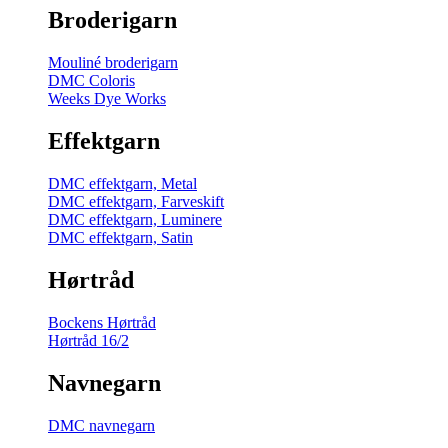
Broderigarn
Mouliné broderigarn
DMC Coloris
Weeks Dye Works
Effektgarn
DMC effektgarn, Metal
DMC effektgarn, Farveskift
DMC effektgarn, Luminere
DMC effektgarn, Satin
Hørtråd
Bockens Hørtråd
Hørtråd 16/2
Navnegarn
DMC navnegarn