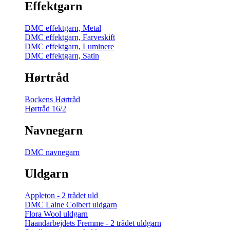
Effektgarn
DMC effektgarn, Metal
DMC effektgarn, Farveskift
DMC effektgarn, Luminere
DMC effektgarn, Satin
Hørtråd
Bockens Hørtråd
Hørtråd 16/2
Navnegarn
DMC navnegarn
Uldgarn
Appleton - 2 trådet uld
DMC Laine Colbert uldgarn
Flora Wool uldgarn
Haandarbejdets Fremme - 2 trådet uldgarn