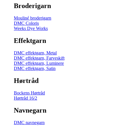
Broderigarn
Mouliné broderigarn
DMC Coloris
Weeks Dye Works
Effektgarn
DMC effektgarn, Metal
DMC effektgarn, Farveskift
DMC effektgarn, Luminere
DMC effektgarn, Satin
Hørtråd
Bockens Hørtråd
Hørtråd 16/2
Navnegarn
DMC navnegarn