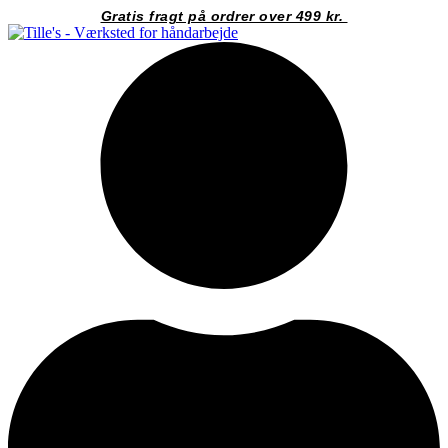
Videre
Gratis fragt på ordrer over 499 kr.
til
indhold