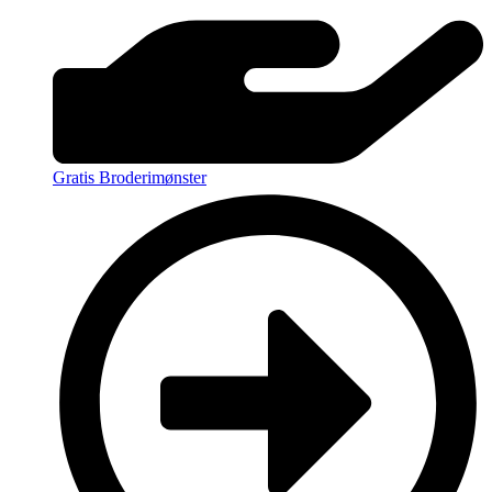
Gratis Broderimønster