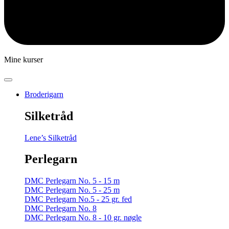
Mine kurser
Broderigarn
Silketråd
Lene’s Silketråd
Perlegarn
DMC Perlegarn No. 5 - 15 m
DMC Perlegarn No. 5 - 25 m
DMC Perlegarn No.5 - 25 gr. fed
DMC Perlegarn No. 8
DMC Perlegarn No. 8 - 10 gr. nøgle