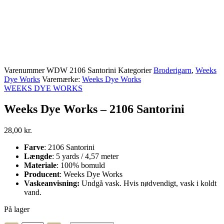
Varenummer
WDW 2106 Santorini
Kategorier
Broderigarn
,
Weeks
Dye Works
Varemærke:
Weeks Dye Works
WEEKS DYE WORKS
Weeks Dye Works – 2106 Santorini
28,00
kr.
Farve
: 2106 Santorini
Længde
: 5 yards / 4,57 meter
Materiale
: 100% bomuld
Producent
: Weeks Dye Works
Vaskeanvisning:
Undgå vask. Hvis nødvendigt, vask i koldt
vand.
På lager