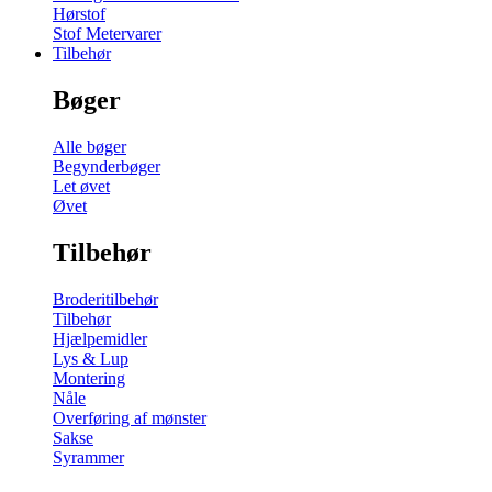
Hørstof
Stof Metervarer
Tilbehør
Bøger
Alle bøger
Begynderbøger
Let øvet
Øvet
Tilbehør
Broderitilbehør
Tilbehør
Hjælpemidler
Lys & Lup
Montering
Nåle
Overføring af mønster
Sakse
Syrammer