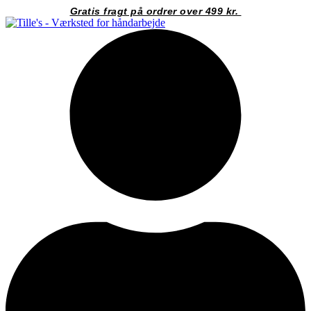
Videre
Gratis fragt på ordrer over 499 kr.
til
indhold