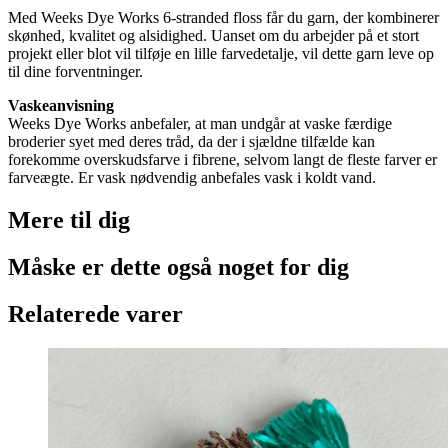
Med Weeks Dye Works 6-stranded floss får du garn, der kombinerer
skønhed, kvalitet og alsidighed. Uanset om du arbejder på et stort
projekt eller blot vil tilføje en lille farvedetalje, vil dette garn leve op
til dine forventninger.
Vaskeanvisning
Weeks Dye Works anbefaler, at man undgår at vaske færdige
broderier syet med deres tråd, da der i sjældne tilfælde kan
forekomme overskudsfarve i fibrene, selvom langt de fleste farver er
farveægte. Er vask nødvendig anbefales vask i koldt vand.
Mere til
dig
Måske er dette også
noget for dig
Relaterede varer