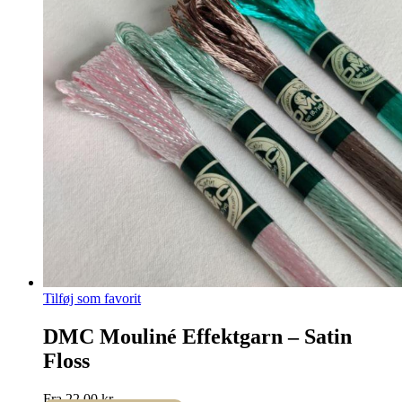
Tilføj som favorit
DMC Mouliné Effektgarn – Satin
Floss
Fra
22,00
kr.