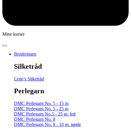
Mine kurser
Broderigarn
Silketråd
Lene’s Silketråd
Perlegarn
DMC Perlegarn No. 5 - 15 m
DMC Perlegarn No. 5 - 25 m
DMC Perlegarn No.5 - 25 gr. fed
DMC Perlegarn No. 8
DMC Perlegarn No. 8 - 10 gr. nøgle