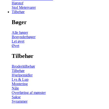
Hørstof
Stof Metervarer
Tilbehør
Bøger
Alle bøger
Begynderbøger
Let øvet
Øvet
Tilbehør
Broderitilbehør
Tilbehør
Hjælpemidler
Lys & Lup
Montering
Nåle
Overføring af mønster
Sakse
Syrammer