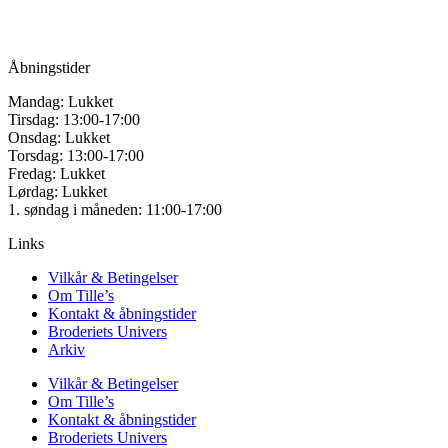
Mail:
info@tilles.dk
CVR: 42501328
Åbningstider
Mandag: Lukket
Tirsdag: 13:00-17:00
Onsdag: Lukket
Torsdag: 13:00-17:00
Fredag: Lukket
Lørdag: Lukket
1. søndag i måneden: 11:00-17:00
Links
Vilkår & Betingelser
Om Tille’s
Kontakt & åbningstider
Broderiets Univers
Arkiv
Vilkår & Betingelser
Om Tille’s
Kontakt & åbningstider
Broderiets Univers