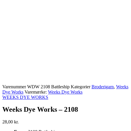
Varenummer
WDW 2108 Battleship
Kategorier
Broderigarn
,
Weeks
Dye Works
Varemærke:
Weeks Dye Works
WEEKS DYE WORKS
Weeks Dye Works – 2108
28,00
kr.