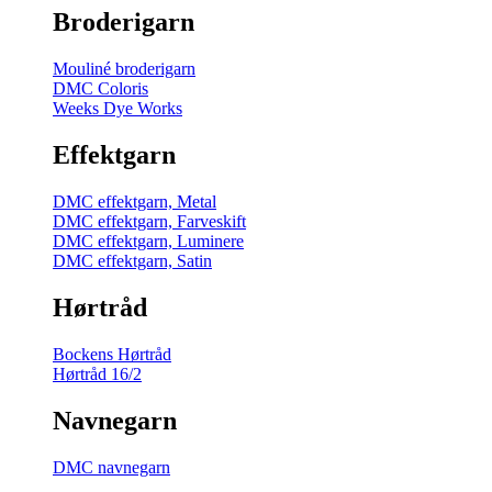
Broderigarn
Mouliné broderigarn
DMC Coloris
Weeks Dye Works
Effektgarn
DMC effektgarn, Metal
DMC effektgarn, Farveskift
DMC effektgarn, Luminere
DMC effektgarn, Satin
Hørtråd
Bockens Hørtråd
Hørtråd 16/2
Navnegarn
DMC navnegarn