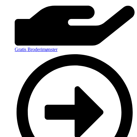
Gratis Broderimønster