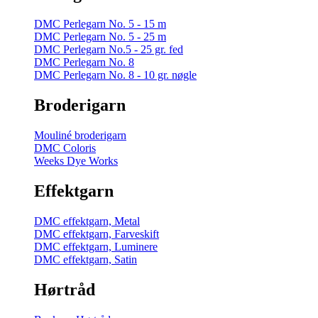
DMC Perlegarn No. 5 - 15 m
DMC Perlegarn No. 5 - 25 m
DMC Perlegarn No.5 - 25 gr. fed
DMC Perlegarn No. 8
DMC Perlegarn No. 8 - 10 gr. nøgle
Broderigarn
Mouliné broderigarn
DMC Coloris
Weeks Dye Works
Effektgarn
DMC effektgarn, Metal
DMC effektgarn, Farveskift
DMC effektgarn, Luminere
DMC effektgarn, Satin
Hørtråd