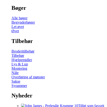
Bøger
Alle bøger
Begynderbøger
Let øvet
Øvet
Tilbehør
Broderitilbehør
Tilbehør
Hjælpemidler
Lys & Lup
Montering
Nåle
Overføring af mønster
Sakse
Syrammer
Nyheder
Tilføj som favorit