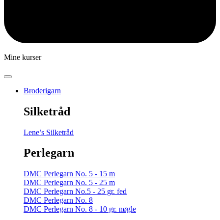
Mine kurser
Broderigarn
Silketråd
Lene’s Silketråd
Perlegarn
DMC Perlegarn No. 5 - 15 m
DMC Perlegarn No. 5 - 25 m
DMC Perlegarn No.5 - 25 gr. fed
DMC Perlegarn No. 8
DMC Perlegarn No. 8 - 10 gr. nøgle