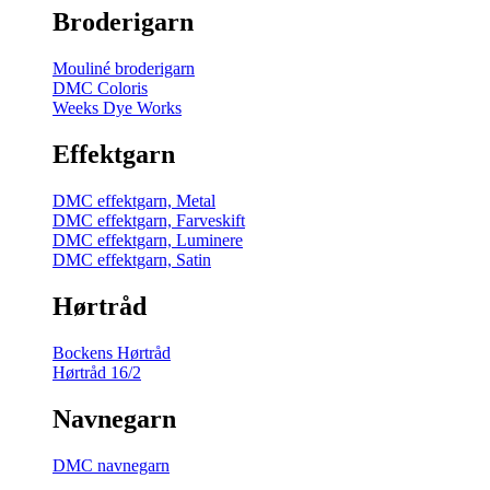
Broderigarn
Mouliné broderigarn
DMC Coloris
Weeks Dye Works
Effektgarn
DMC effektgarn, Metal
DMC effektgarn, Farveskift
DMC effektgarn, Luminere
DMC effektgarn, Satin
Hørtråd
Bockens Hørtråd
Hørtråd 16/2
Navnegarn
DMC navnegarn