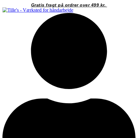
Videre
Gratis fragt på ordrer over 499 kr.
til
indhold