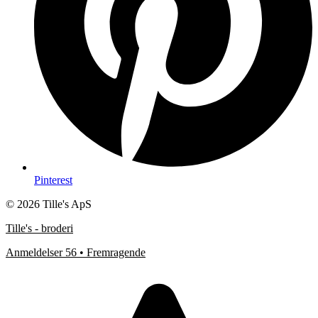
Pinterest
© 2026 Tille's ApS
Tille's - broderi
Anmeldelser 56 • Fremragende