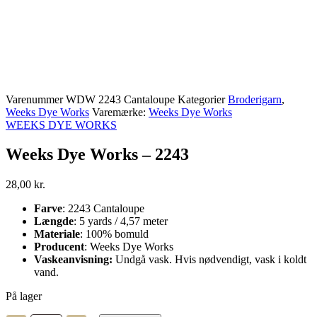
Varenummer
WDW 2243 Cantaloupe
Kategorier
Broderigarn
,
Weeks Dye Works
Varemærke:
Weeks Dye Works
WEEKS DYE WORKS
Weeks Dye Works – 2243
28,00
kr.
Farve
: 2243 Cantaloupe
Længde
: 5 yards / 4,57 meter
Materiale
: 100% bomuld
Producent
: Weeks Dye Works
Vaskeanvisning:
Undgå vask. Hvis nødvendigt, vask i koldt
vand.
På lager