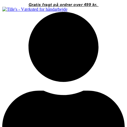
Videre
Gratis fragt på ordrer over 499 kr.
til
indhold