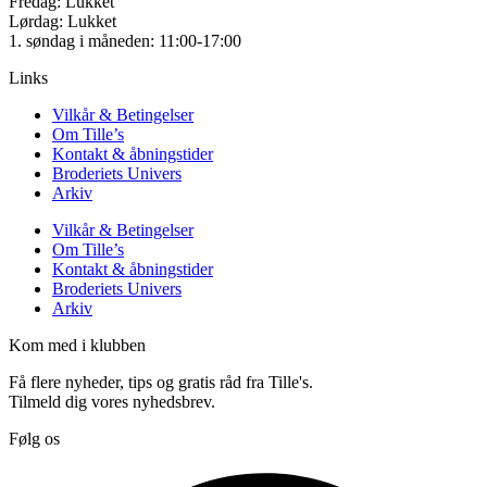
Fredag: Lukket
Lørdag: Lukket
1. søndag i måneden: 11:00-17:00
Links
Vilkår & Betingelser
Om Tille’s
Kontakt & åbningstider
Broderiets Univers
Arkiv
Vilkår & Betingelser
Om Tille’s
Kontakt & åbningstider
Broderiets Univers
Arkiv
Kom med i klubben
Få flere nyheder, tips og gratis råd fra Tille's.
Tilmeld dig vores nyhedsbrev.
Følg os