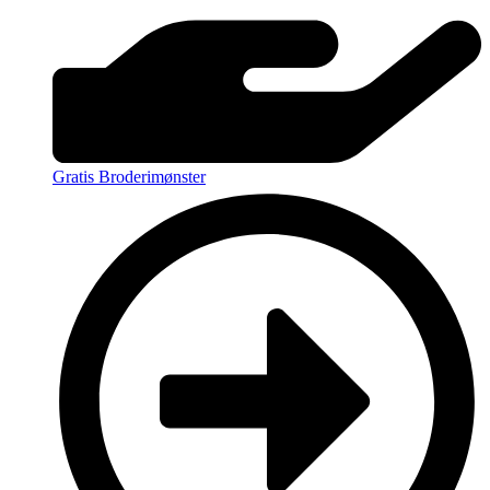
Gratis Broderimønster