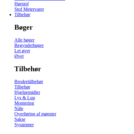
Hørstof
Stof Metervarer
Tilbehør
Bøger
Alle bøger
Begynderbøger
Let øvet
Øvet
Tilbehør
Broderitilbehør
Tilbehør
Hjælpemidler
Lys & Lup
Montering
Nåle
Overføring af mønster
Sakse
Syrammer