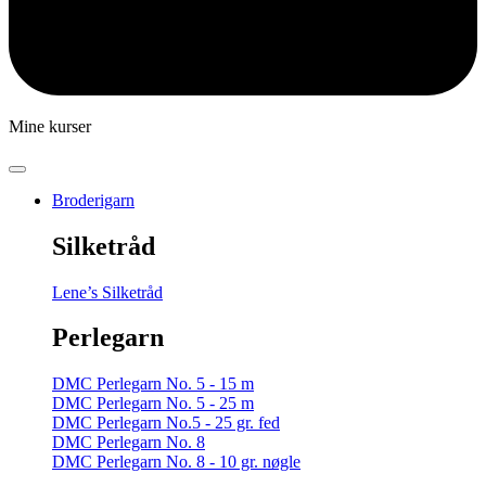
Mine kurser
Broderigarn
Silketråd
Lene’s Silketråd
Perlegarn
DMC Perlegarn No. 5 - 15 m
DMC Perlegarn No. 5 - 25 m
DMC Perlegarn No.5 - 25 gr. fed
DMC Perlegarn No. 8
DMC Perlegarn No. 8 - 10 gr. nøgle