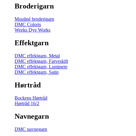
Broderigarn
Mouliné broderigarn
DMC Coloris
Weeks Dye Works
Effektgarn
DMC effektgarn, Metal
DMC effektgarn, Farveskift
DMC effektgarn, Luminere
DMC effektgarn, Satin
Hørtråd
Bockens Hørtråd
Hørtråd 16/2
Navnegarn
DMC navnegarn