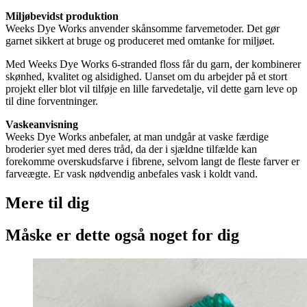
Miljøbevidst produktion
Weeks Dye Works anvender skånsomme farvemetoder. Det gør
garnet sikkert at bruge og produceret med omtanke for miljøet.
Med Weeks Dye Works 6-stranded floss får du garn, der kombinerer
skønhed, kvalitet og alsidighed. Uanset om du arbejder på et stort
projekt eller blot vil tilføje en lille farvedetalje, vil dette garn leve op
til dine forventninger.
Vaskeanvisning
Weeks Dye Works anbefaler, at man undgår at vaske færdige
broderier syet med deres tråd, da der i sjældne tilfælde kan
forekomme overskudsfarve i fibrene, selvom langt de fleste farver er
farveægte. Er vask nødvendig anbefales vask i koldt vand.
Mere til
dig
Måske er dette også
noget for dig