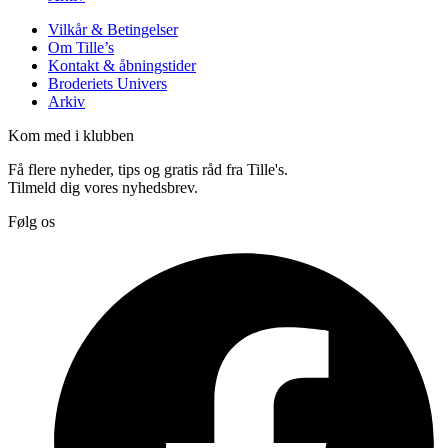
Vilkår & Betingelser
Om Tille’s
Kontakt & åbningstider
Broderiets Univers
Arkiv
Kom med i klubben
Få flere nyheder, tips og gratis råd fra Tille's.
Tilmeld dig vores nyhedsbrev.
Følg os