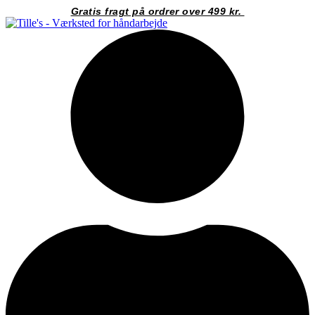
Videre
Gratis fragt på ordrer over 499 kr.
til
indhold