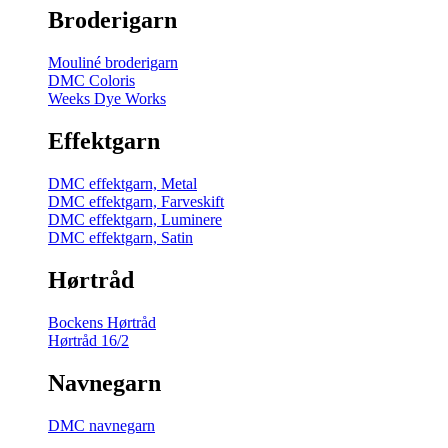
Broderigarn
Mouliné broderigarn
DMC Coloris
Weeks Dye Works
Effektgarn
DMC effektgarn, Metal
DMC effektgarn, Farveskift
DMC effektgarn, Luminere
DMC effektgarn, Satin
Hørtråd
Bockens Hørtråd
Hørtråd 16/2
Navnegarn
DMC navnegarn