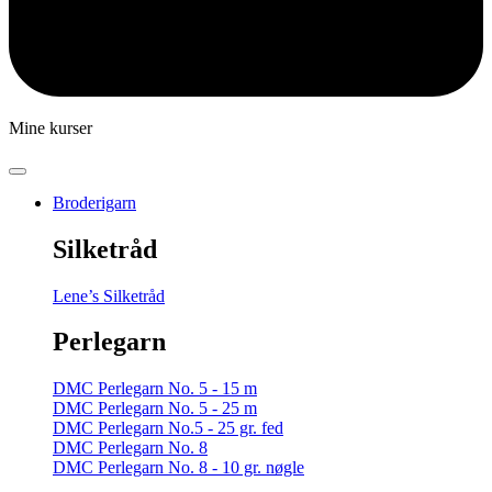
Mine kurser
Broderigarn
Silketråd
Lene’s Silketråd
Perlegarn
DMC Perlegarn No. 5 - 15 m
DMC Perlegarn No. 5 - 25 m
DMC Perlegarn No.5 - 25 gr. fed
DMC Perlegarn No. 8
DMC Perlegarn No. 8 - 10 gr. nøgle