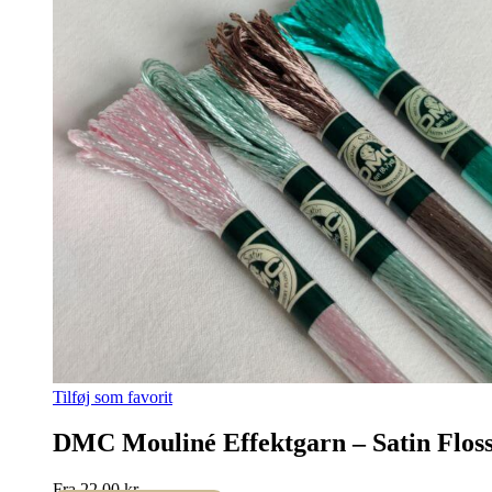
Tilføj som favorit
DMC Mouliné Effektgarn – Satin Flos
Fra
22,00
kr.