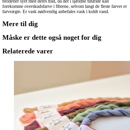
broderier syet med deres tråd, da der i sjældne tilfælde kan
forekomme overskudsfarve i fibrene, selvom langt de fleste farver er
farveægte. Er vask nødvendig anbefales vask i koldt vand.
Mere til
dig
Måske er dette også
noget for dig
Relaterede varer