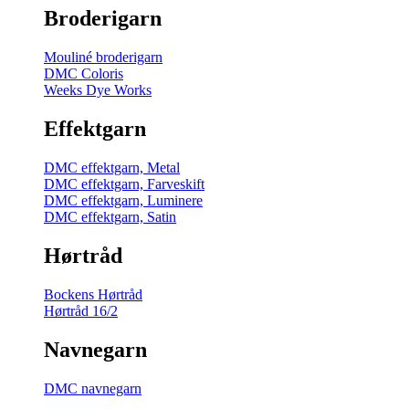
Broderigarn
Mouliné broderigarn
DMC Coloris
Weeks Dye Works
Effektgarn
DMC effektgarn, Metal
DMC effektgarn, Farveskift
DMC effektgarn, Luminere
DMC effektgarn, Satin
Hørtråd
Bockens Hørtråd
Hørtråd 16/2
Navnegarn
DMC navnegarn