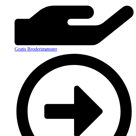
Gratis Broderimønster