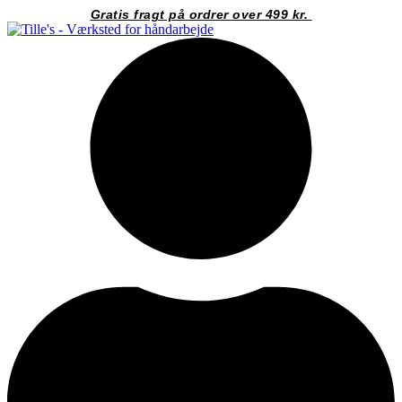
Videre
Gratis fragt på ordrer over 499 kr.
til
indhold