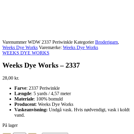
Varenummer
WDW 2337 Periwinkle
Kategorier
Broderigarn
,
Weeks Dye Works
Varemærke:
Weeks Dye Works
WEEKS DYE WORKS
Weeks Dye Works – 2337
28,00
kr.
Farve
: 2337 Periwinkle
Længde
: 5 yards / 4,57 meter
Materiale
: 100% bomuld
Producent
: Weeks Dye Works
Vaskeanvisning:
Undgå vask. Hvis nødvendigt, vask i koldt
vand.
På lager