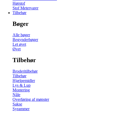
Hørstof
Stof Metervarer
Tilbehør
Bøger
Alle bøger
Begynderbøger
Let øvet
Øvet
Tilbehør
Broderitilbehør
Tilbehør
Hjælpemidler
Lys & Lup
Montering
Nåle
Overføring af mønster
Sakse
Syrammer