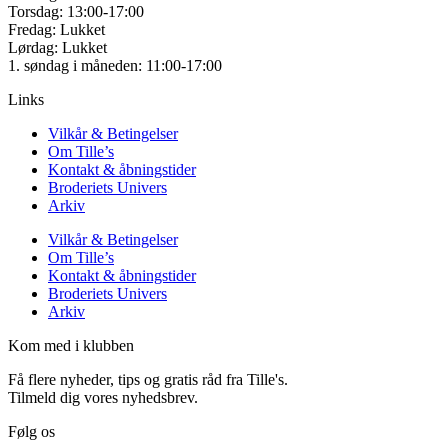
Torsdag: 13:00-17:00
Fredag: Lukket
Lørdag: Lukket
1. søndag i måneden: 11:00-17:00
Links
Vilkår & Betingelser
Om Tille’s
Kontakt & åbningstider
Broderiets Univers
Arkiv
Vilkår & Betingelser
Om Tille’s
Kontakt & åbningstider
Broderiets Univers
Arkiv
Kom med i klubben
Få flere nyheder, tips og gratis råd fra Tille's.
Tilmeld dig vores nyhedsbrev.
Følg os