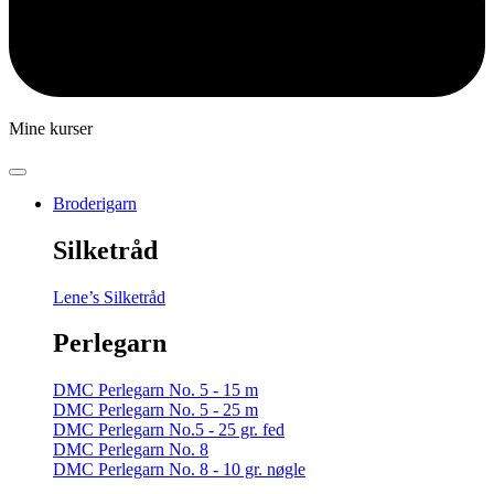
Mine kurser
Broderigarn
Silketråd
Lene’s Silketråd
Perlegarn
DMC Perlegarn No. 5 - 15 m
DMC Perlegarn No. 5 - 25 m
DMC Perlegarn No.5 - 25 gr. fed
DMC Perlegarn No. 8
DMC Perlegarn No. 8 - 10 gr. nøgle