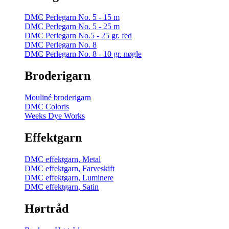
DMC Perlegarn No. 5 - 15 m
DMC Perlegarn No. 5 - 25 m
DMC Perlegarn No.5 - 25 gr. fed
DMC Perlegarn No. 8
DMC Perlegarn No. 8 - 10 gr. nøgle
Broderigarn
Mouliné broderigarn
DMC Coloris
Weeks Dye Works
Effektgarn
DMC effektgarn, Metal
DMC effektgarn, Farveskift
DMC effektgarn, Luminere
DMC effektgarn, Satin
Hørtråd