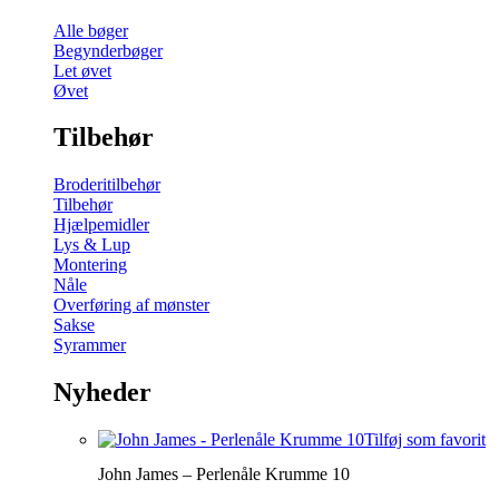
Alle bøger
Begynderbøger
Let øvet
Øvet
Tilbehør
Broderitilbehør
Tilbehør
Hjælpemidler
Lys & Lup
Montering
Nåle
Overføring af mønster
Sakse
Syrammer
Nyheder
Tilføj som favorit
John James – Perlenåle Krumme 10