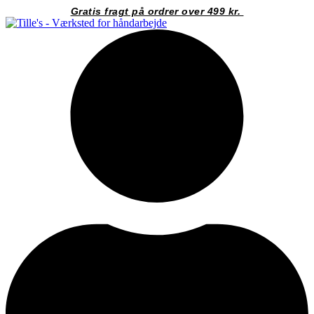
Videre
Gratis fragt på ordrer over 499 kr.
til
indhold