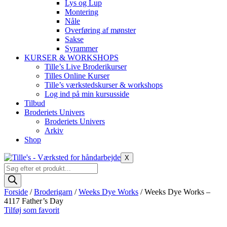
Lys og Lup
Montering
Nåle
Overføring af mønster
Sakse
Syrammer
KURSER & WORKSHOPS
Tille’s Live Broderikurser
Tilles Online Kurser
Tille’s værkstedskurser & workshops
Log ind på min kursusside
Tilbud
Broderiets Univers
Broderiets Univers
Arkiv
Shop
X
Products
search
Forside
/
Broderigarn
/
Weeks Dye Works
/ Weeks Dye Works –
4117 Father’s Day
Tilføj som favorit