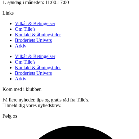
1. søndag i måneden: 11:00-17:00
Links
Vilkår & Betingelser
Om Tille’s
Kontakt & åbningstider
Broderiets Univers
Arkiv
Vilkår & Betingelser
Om Tille’s
Kontakt & åbningstider
Broderiets Univers
Arkiv
Kom med i klubben
Få flere nyheder, tips og gratis råd fra Tille's.
Tilmeld dig vores nyhedsbrev.
Følg os