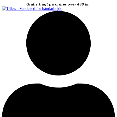
Videre
Gratis fragt på ordrer over 499 kr.
til
indhold