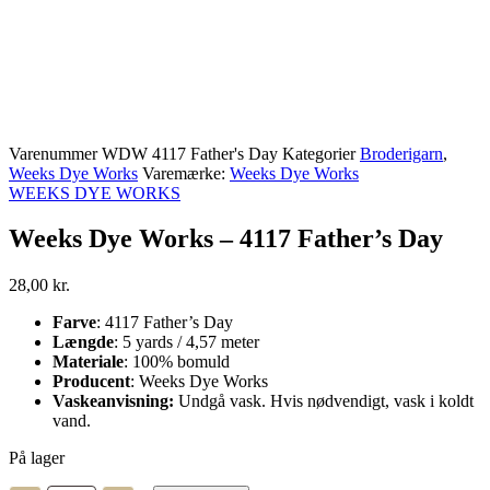
Varenummer
WDW 4117 Father's Day
Kategorier
Broderigarn
,
Weeks Dye Works
Varemærke:
Weeks Dye Works
WEEKS DYE WORKS
Weeks Dye Works – 4117 Father’s Day
28,00
kr.
Farve
: 4117 Father’s Day
Længde
: 5 yards / 4,57 meter
Materiale
: 100% bomuld
Producent
: Weeks Dye Works
Vaskeanvisning:
Undgå vask. Hvis nødvendigt, vask i koldt
vand.
På lager