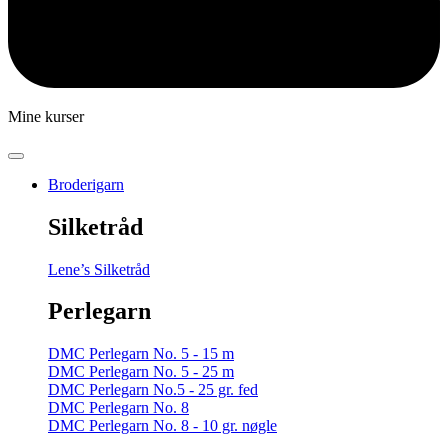
Mine kurser
Broderigarn
Silketråd
Lene’s Silketråd
Perlegarn
DMC Perlegarn No. 5 - 15 m
DMC Perlegarn No. 5 - 25 m
DMC Perlegarn No.5 - 25 gr. fed
DMC Perlegarn No. 8
DMC Perlegarn No. 8 - 10 gr. nøgle