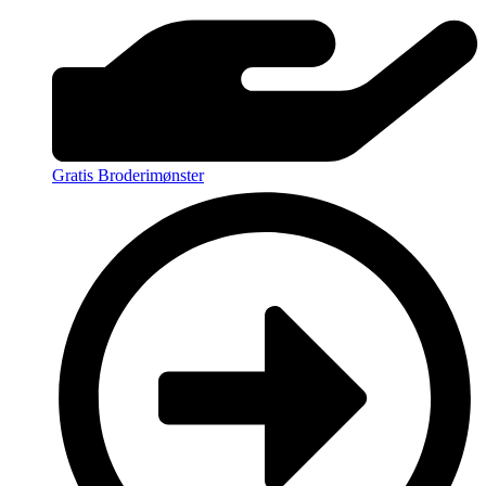
Gratis Broderimønster