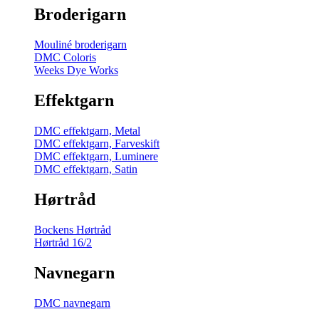
Broderigarn
Mouliné broderigarn
DMC Coloris
Weeks Dye Works
Effektgarn
DMC effektgarn, Metal
DMC effektgarn, Farveskift
DMC effektgarn, Luminere
DMC effektgarn, Satin
Hørtråd
Bockens Hørtråd
Hørtråd 16/2
Navnegarn
DMC navnegarn