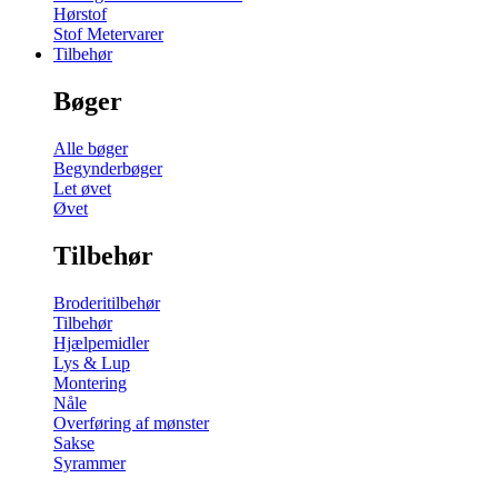
Hørstof
Stof Metervarer
Tilbehør
Bøger
Alle bøger
Begynderbøger
Let øvet
Øvet
Tilbehør
Broderitilbehør
Tilbehør
Hjælpemidler
Lys & Lup
Montering
Nåle
Overføring af mønster
Sakse
Syrammer