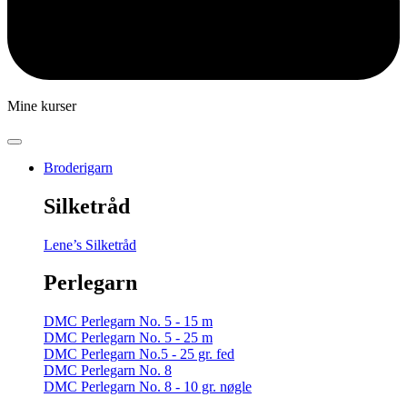
Mine kurser
Broderigarn
Silketråd
Lene’s Silketråd
Perlegarn
DMC Perlegarn No. 5 - 15 m
DMC Perlegarn No. 5 - 25 m
DMC Perlegarn No.5 - 25 gr. fed
DMC Perlegarn No. 8
DMC Perlegarn No. 8 - 10 gr. nøgle