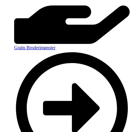
Gratis Broderimønster