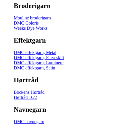
Broderigarn
Mouliné broderigarn
DMC Coloris
Weeks Dye Works
Effektgarn
DMC effektgarn, Metal
DMC effektgarn, Farveskift
DMC effektgarn, Luminere
DMC effektgarn, Satin
Hørtråd
Bockens Hørtråd
Hørtråd 16/2
Navnegarn
DMC navnegarn