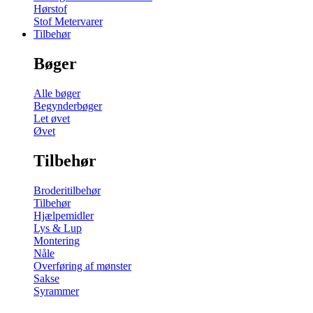
Hørstof
Stof Metervarer
Tilbehør
Bøger
Alle bøger
Begynderbøger
Let øvet
Øvet
Tilbehør
Broderitilbehør
Tilbehør
Hjælpemidler
Lys & Lup
Montering
Nåle
Overføring af mønster
Sakse
Syrammer