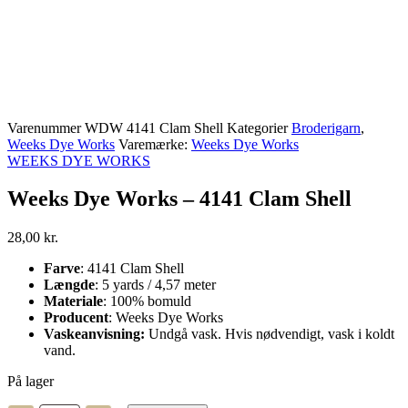
Varenummer
WDW 4141 Clam Shell
Kategorier
Broderigarn
,
Weeks Dye Works
Varemærke:
Weeks Dye Works
WEEKS DYE WORKS
Weeks Dye Works – 4141 Clam Shell
28,00
kr.
Farve
: 4141 Clam Shell
Længde
: 5 yards / 4,57 meter
Materiale
: 100% bomuld
Producent
: Weeks Dye Works
Vaskeanvisning:
Undgå vask. Hvis nødvendigt, vask i koldt
vand.
På lager