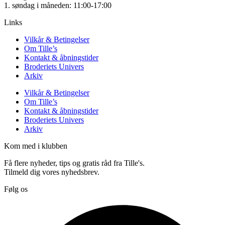
1. søndag i måneden: 11:00-17:00
Links
Vilkår & Betingelser
Om Tille’s
Kontakt & åbningstider
Broderiets Univers
Arkiv
Vilkår & Betingelser
Om Tille’s
Kontakt & åbningstider
Broderiets Univers
Arkiv
Kom med i klubben
Få flere nyheder, tips og gratis råd fra Tille's.
Tilmeld dig vores nyhedsbrev.
Følg os