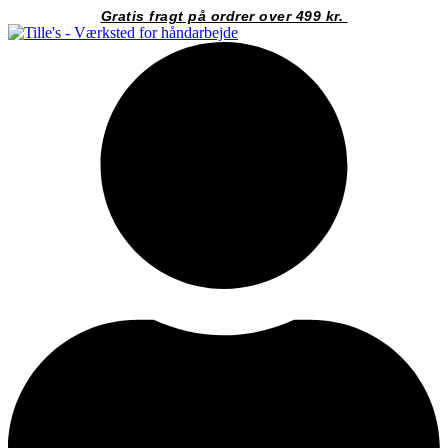
Videre
Gratis fragt på ordrer over 499 kr.
til
indhold