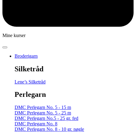
Mine kurser
Broderigarn
Silketråd
Lene’s Silketråd
Perlegarn
DMC Perlegarn No. 5 - 15 m
DMC Perlegarn No. 5 - 25 m
DMC Perlegarn No.5 - 25 gr. fed
DMC Perlegarn No. 8
DMC Perlegarn No. 8 - 10 gr. nøgle