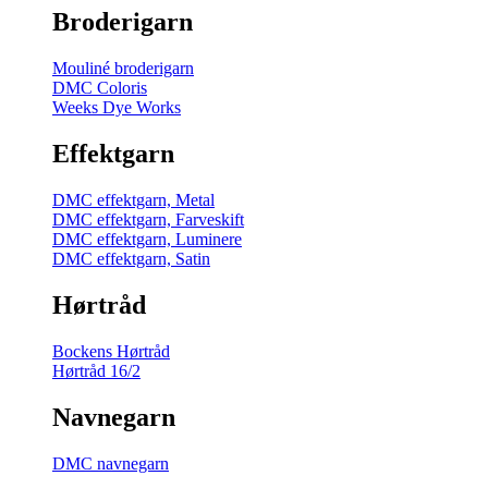
Broderigarn
Mouliné broderigarn
DMC Coloris
Weeks Dye Works
Effektgarn
DMC effektgarn, Metal
DMC effektgarn, Farveskift
DMC effektgarn, Luminere
DMC effektgarn, Satin
Hørtråd
Bockens Hørtråd
Hørtråd 16/2
Navnegarn
DMC navnegarn