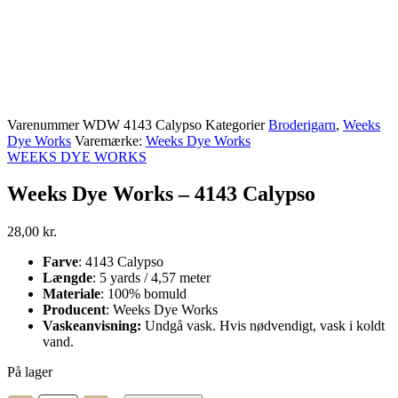
Varenummer
WDW 4143 Calypso
Kategorier
Broderigarn
,
Weeks
Dye Works
Varemærke:
Weeks Dye Works
WEEKS DYE WORKS
Weeks Dye Works – 4143 Calypso
28,00
kr.
Farve
: 4143 Calypso
Længde
: 5 yards / 4,57 meter
Materiale
: 100% bomuld
Producent
: Weeks Dye Works
Vaskeanvisning:
Undgå vask. Hvis nødvendigt, vask i koldt
vand.
På lager