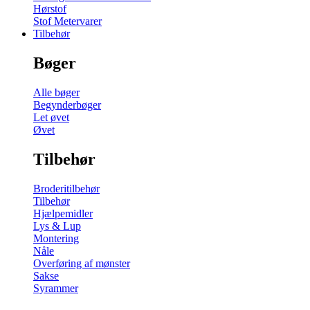
Hørstof
Stof Metervarer
Tilbehør
Bøger
Alle bøger
Begynderbøger
Let øvet
Øvet
Tilbehør
Broderitilbehør
Tilbehør
Hjælpemidler
Lys & Lup
Montering
Nåle
Overføring af mønster
Sakse
Syrammer