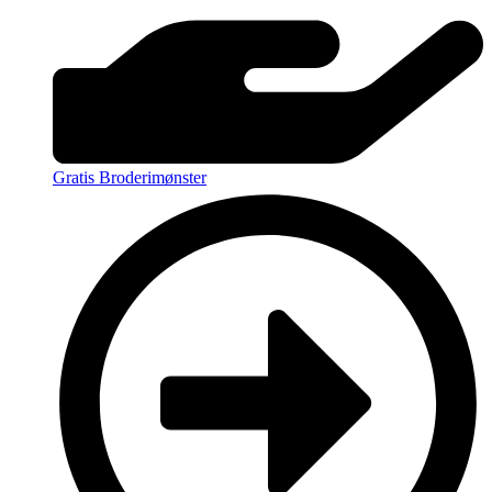
Gratis Broderimønster