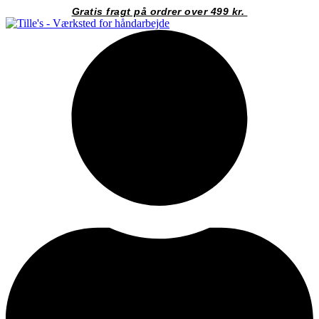
Videre
Gratis fragt på ordrer over 499 kr.
til
indhold