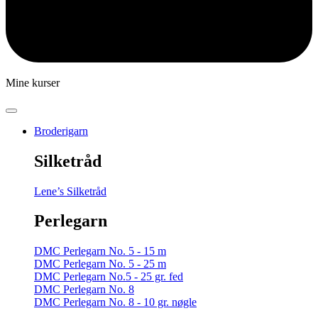
Mine kurser
Broderigarn
Silketråd
Lene’s Silketråd
Perlegarn
DMC Perlegarn No. 5 - 15 m
DMC Perlegarn No. 5 - 25 m
DMC Perlegarn No.5 - 25 gr. fed
DMC Perlegarn No. 8
DMC Perlegarn No. 8 - 10 gr. nøgle