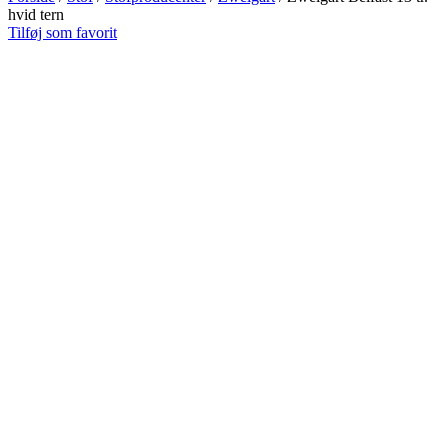
hvid tern
Tilføj som favorit