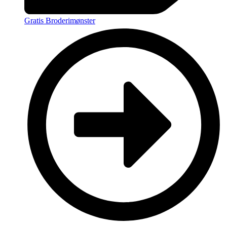
Gratis Broderimønster