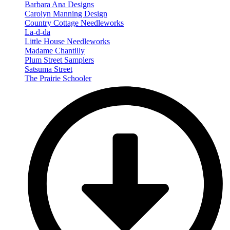
Barbara Ana Designs
Carolyn Manning Design
Country Cottage Needleworks
La-d-da
Little House Needleworks
Madame Chantilly
Plum Street Samplers
Satsuma Street
The Prairie Schooler