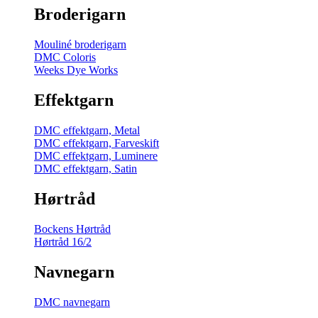
Broderigarn
Mouliné broderigarn
DMC Coloris
Weeks Dye Works
Effektgarn
DMC effektgarn, Metal
DMC effektgarn, Farveskift
DMC effektgarn, Luminere
DMC effektgarn, Satin
Hørtråd
Bockens Hørtråd
Hørtråd 16/2
Navnegarn
DMC navnegarn