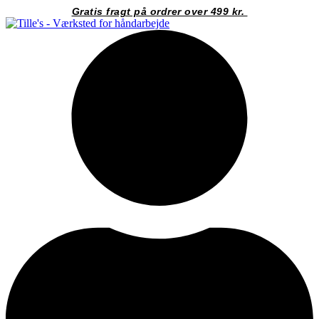
Videre
Gratis fragt på ordrer over 499 kr.
til
indhold