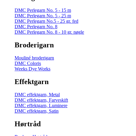
DMC Perlegarn No. 5 - 15 m
DMC Perlegarn No. 5 - 25 m
DMC Perlegarn No.5 - 25 gr. fed
DMC Perlegarn No. 8
DMC Perlegarn No. 8 - 10 gr. nøgle
Broderigarn
Mouliné broderigarn
DMC Coloris
Weeks Dye Works
Effektgarn
DMC effektgarn, Metal
DMC effektgarn, Farveskift
DMC effektgarn, Luminere
DMC effektgarn, Satin
Hørtråd