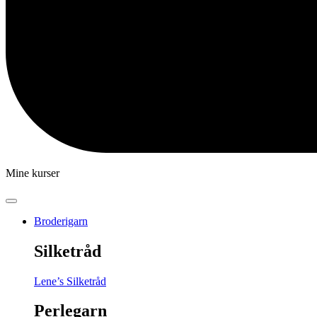
Mine kurser
Broderigarn
Silketråd
Lene’s Silketråd
Perlegarn