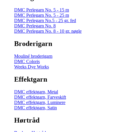
DMC Perlegarn No. 5 - 15 m
DMC Perlegarn No. 5 - 25 m
DMC Perlegarn No.5 - 25 gr. fed
DMC Perlegarn No. 8
DMC Perlegarn No. 8 - 10 gr. nøgle
Broderigarn
Mouliné broderigarn
DMC Coloris
Weeks Dye Works
Effektgarn
DMC effektgarn, Metal
DMC effektgarn, Farveskift
DMC effektgarn, Luminere
DMC effektgarn, Satin
Hørtråd