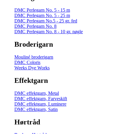
DMC Perlegarn No. 5 - 15 m
DMC Perlegarn No. 5 - 25 m
DMC Perlegarn No.5 - 25 gr. fed
DMC Perlegarn No. 8
DMC Perlegarn No. 8 - 10 gr. nøgle
Broderigarn
Mouliné broderigarn
DMC Coloris
Weeks Dye Works
Effektgarn
DMC effektgarn, Metal
DMC effektgarn, Farveskift
DMC effektgarn, Luminere
DMC effektgarn, Satin
Hørtråd