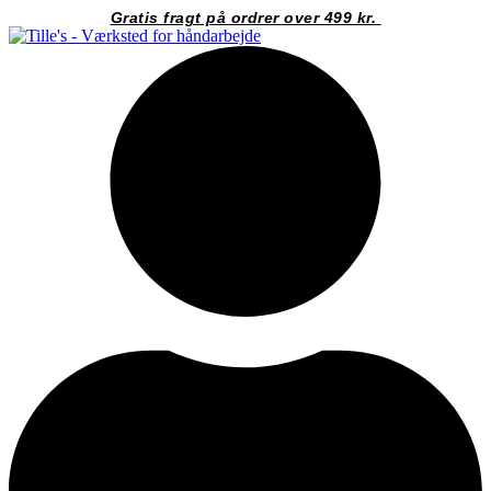
Videre
Gratis fragt på ordrer over 499 kr.
til
indhold