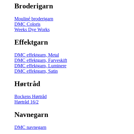
Broderigarn
Mouliné broderigarn
DMC Coloris
Weeks Dye Works
Effektgarn
DMC effektgarn, Metal
DMC effektgarn, Farveskift
DMC effektgarn, Luminere
DMC effektgarn, Satin
Hørtråd
Bockens Hørtråd
Hørtråd 16/2
Navnegarn
DMC navnegarn