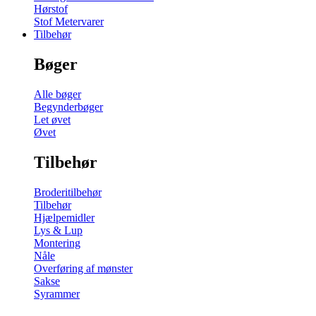
Hørstof
Stof Metervarer
Tilbehør
Bøger
Alle bøger
Begynderbøger
Let øvet
Øvet
Tilbehør
Broderitilbehør
Tilbehør
Hjælpemidler
Lys & Lup
Montering
Nåle
Overføring af mønster
Sakse
Syrammer