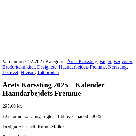
Varenummer
92-2025
Kategorier
Årets Korssting
,
Bøger
,
Begynder
,
Broderiteknikker
,
Designere
,
Haandarbejdets Fremme
,
Korssting
,
Let øvet
,
Niveau
,
Talt broderi
Årets Korssting 2025 – Kalender
Haandarbejdets Fremme
295,00
kr.
12 skønne korsstingsfugle – 1 til hver måned i 2025
Designer: Lisbeth Roum-Møller