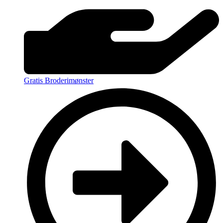
Gratis Broderimønster