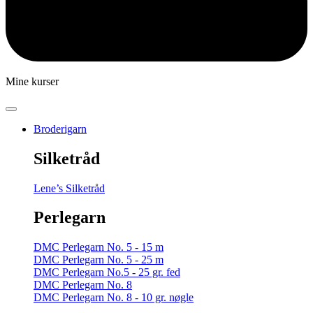
Mine kurser
Broderigarn
Silketråd
Lene’s Silketråd
Perlegarn
DMC Perlegarn No. 5 - 15 m
DMC Perlegarn No. 5 - 25 m
DMC Perlegarn No.5 - 25 gr. fed
DMC Perlegarn No. 8
DMC Perlegarn No. 8 - 10 gr. nøgle