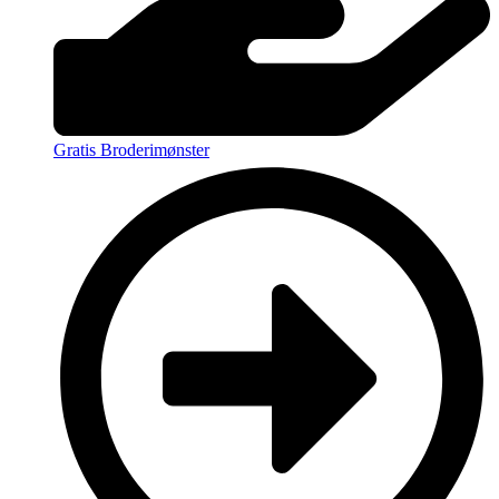
Gratis Broderimønster