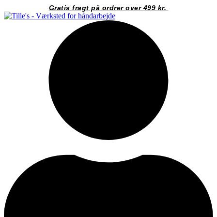
Videre
Gratis fragt på ordrer over 499 kr.
til
indhold