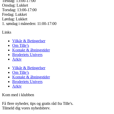
Tirsdag: 13:00-17:00
Onsdag: Lukket
Torsdag: 13:00-17:00
Fredag: Lukket
Lørdag: Lukket
1. søndag i måneden: 11:00-17:00
Links
Vilkår & Betingelser
Om Tille’s
Kontakt & åbningstider
Broderiets Univers
Arkiv
Vilkår & Betingelser
Om Tille’s
Kontakt & åbningstider
Broderiets Univers
Arkiv
Kom med i klubben
Få flere nyheder, tips og gratis råd fra Tille's.
Tilmeld dig vores nyhedsbrev.