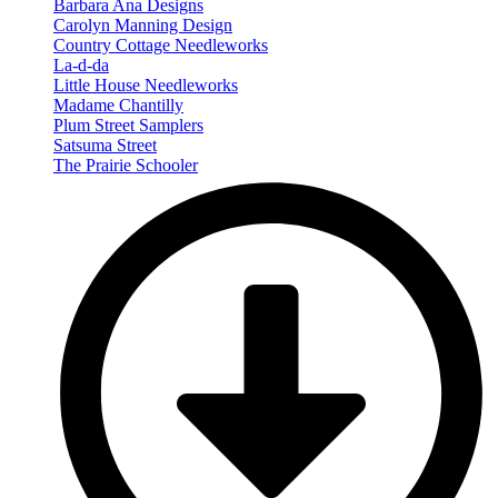
Barbara Ana Designs
Carolyn Manning Design
Country Cottage Needleworks
La-d-da
Little House Needleworks
Madame Chantilly
Plum Street Samplers
Satsuma Street
The Prairie Schooler