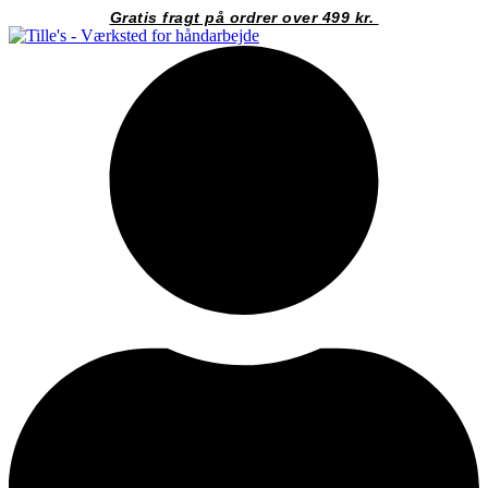
Videre
Gratis fragt på ordrer over 499 kr.
til
indhold