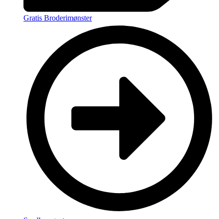
Gratis Broderimønster