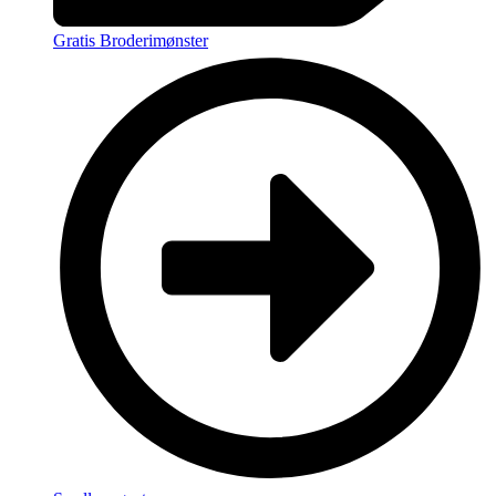
Gratis Broderimønster