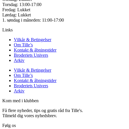
Torsdag: 13:00-17:00
Fredag: Lukket
Lørdag: Lukket
1. søndag i måneden: 11:00-17:00
Links
Vilkår & Betingelser
Om Tille’s
Kontakt & åbningstider
Broderiets Univers
Arkiv
Vilkår & Betingelser
Om Tille’s
Kontakt & åbningstider
Broderiets Univers
Arkiv
Kom med i klubben
Få flere nyheder, tips og gratis råd fra Tille's.
Tilmeld dig vores nyhedsbrev.
Følg os