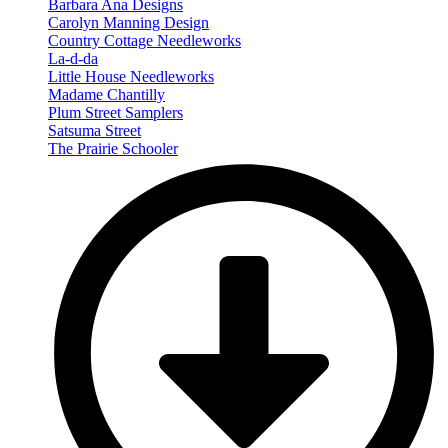
Barbara Ana Designs
Carolyn Manning Design
Country Cottage Needleworks
La-d-da
Little House Needleworks
Madame Chantilly
Plum Street Samplers
Satsuma Street
The Prairie Schooler