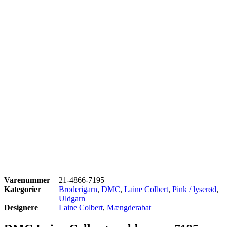
Varenummer
21-4866-7195
Kategorier
Broderigarn
,
DMC
,
Laine Colbert
,
Pink / lyserød
,
Uldgarn
Designere
Laine Colbert
,
Mængderabat