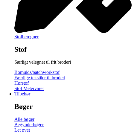
Stofberegner
Stof
Særligt velegnet til frit broderi
Bomulds/patchworkstof
Færdige tekstiler til broderi
Hørstof
Stof Metervarer
Tilbehør
Bøger
Alle bøger
Begynderbøger
Let øvet