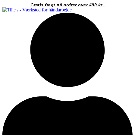
Videre
Gratis fragt på ordrer over 499 kr.
til
indhold