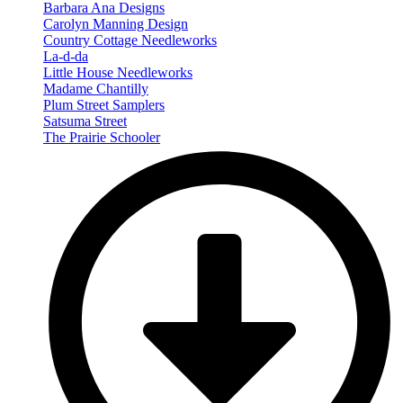
Barbara Ana Designs
Carolyn Manning Design
Country Cottage Needleworks
La-d-da
Little House Needleworks
Madame Chantilly
Plum Street Samplers
Satsuma Street
The Prairie Schooler