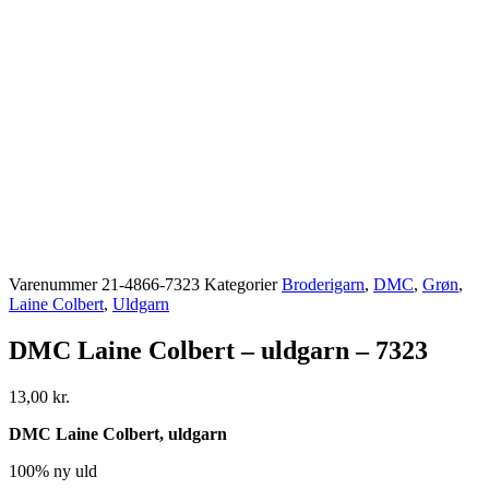
Varenummer
21-4866-7323
Kategorier
Broderigarn
,
DMC
,
Grøn
,
Laine Colbert
,
Uldgarn
DMC Laine Colbert – uldgarn – 7323
13,00
kr.
DMC Laine Colbert, uldgarn
100% ny uld