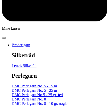
Mine kurser
Broderigarn
Silketråd
Lene’s Silketråd
Perlegarn
DMC Perlegarn No. 5 - 15 m
DMC Perlegarn No. 5 - 25 m
DMC Perlegarn No.5 - 25 gr. fed
DMC Perlegarn No. 8
DMC Perlegarn No. 8 - 10 gr. nøgle