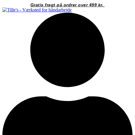
Videre
Gratis fragt på ordrer over 499 kr.
til
indhold