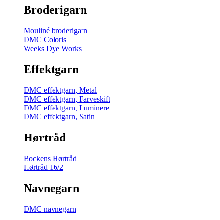
Broderigarn
Mouliné broderigarn
DMC Coloris
Weeks Dye Works
Effektgarn
DMC effektgarn, Metal
DMC effektgarn, Farveskift
DMC effektgarn, Luminere
DMC effektgarn, Satin
Hørtråd
Bockens Hørtråd
Hørtråd 16/2
Navnegarn
DMC navnegarn