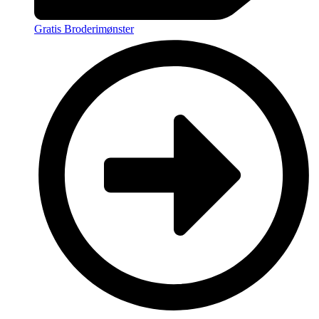
Gratis Broderimønster