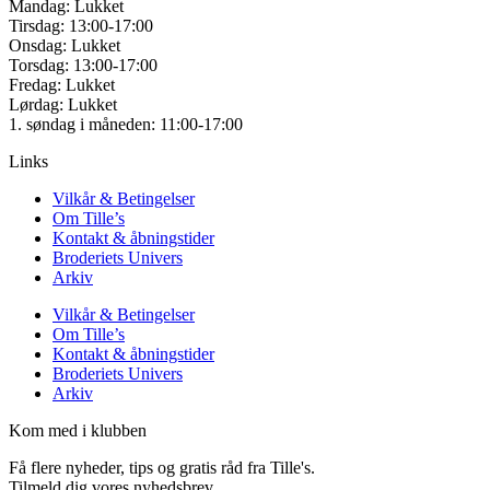
Mandag: Lukket
Tirsdag: 13:00-17:00
Onsdag: Lukket
Torsdag: 13:00-17:00
Fredag: Lukket
Lørdag: Lukket
1. søndag i måneden: 11:00-17:00
Links
Vilkår & Betingelser
Om Tille’s
Kontakt & åbningstider
Broderiets Univers
Arkiv
Vilkår & Betingelser
Om Tille’s
Kontakt & åbningstider
Broderiets Univers
Arkiv
Kom med i klubben
Få flere nyheder, tips og gratis råd fra Tille's.
Tilmeld dig vores nyhedsbrev.