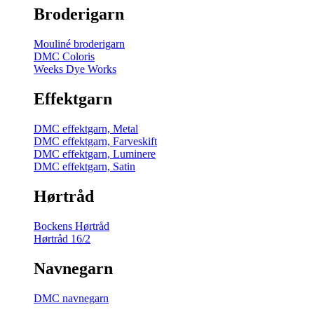
Broderigarn
Mouliné broderigarn
DMC Coloris
Weeks Dye Works
Effektgarn
DMC effektgarn, Metal
DMC effektgarn, Farveskift
DMC effektgarn, Luminere
DMC effektgarn, Satin
Hørtråd
Bockens Hørtråd
Hørtråd 16/2
Navnegarn
DMC navnegarn