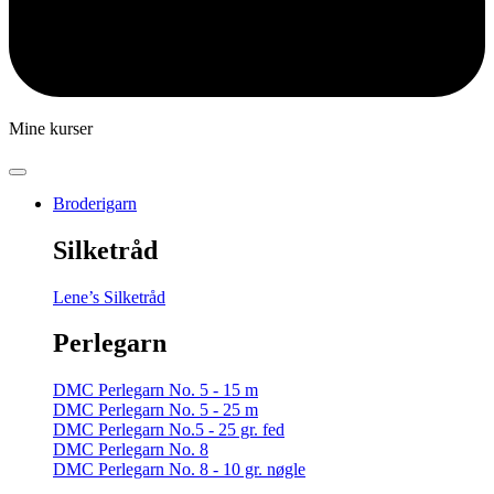
Mine kurser
Broderigarn
Silketråd
Lene’s Silketråd
Perlegarn
DMC Perlegarn No. 5 - 15 m
DMC Perlegarn No. 5 - 25 m
DMC Perlegarn No.5 - 25 gr. fed
DMC Perlegarn No. 8
DMC Perlegarn No. 8 - 10 gr. nøgle