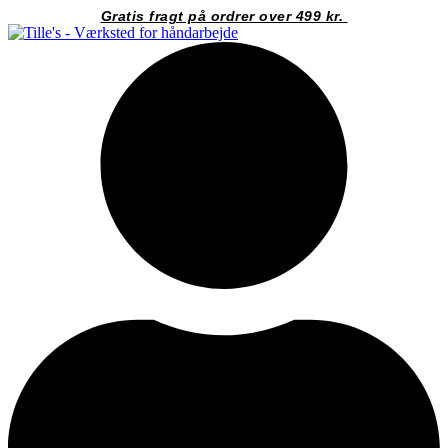
Videre
Gratis fragt på ordrer over 499 kr.
til
indhold