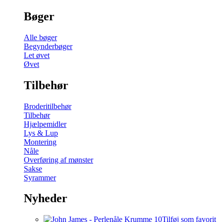
Bøger
Alle bøger
Begynderbøger
Let øvet
Øvet
Tilbehør
Broderitilbehør
Tilbehør
Hjælpemidler
Lys & Lup
Montering
Nåle
Overføring af mønster
Sakse
Syrammer
Nyheder
Tilføj som favorit