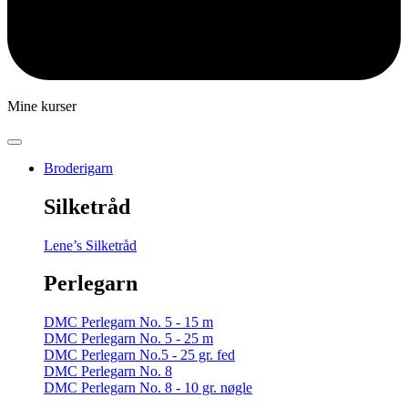
Mine kurser
Broderigarn
Silketråd
Lene’s Silketråd
Perlegarn
DMC Perlegarn No. 5 - 15 m
DMC Perlegarn No. 5 - 25 m
DMC Perlegarn No.5 - 25 gr. fed
DMC Perlegarn No. 8
DMC Perlegarn No. 8 - 10 gr. nøgle