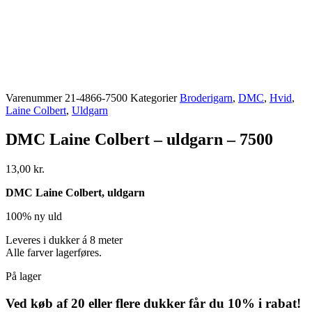
Varenummer
21-4866-7500
Kategorier
Broderigarn
,
DMC
,
Hvid
,
Laine Colbert
,
Uldgarn
DMC Laine Colbert – uldgarn – 7500
13,00
kr.
DMC Laine Colbert, uldgarn
100% ny uld
Leveres i dukker á 8 meter
Alle farver lagerføres.
På lager
Ved køb af 20 eller flere dukker får du 10% i rabat!