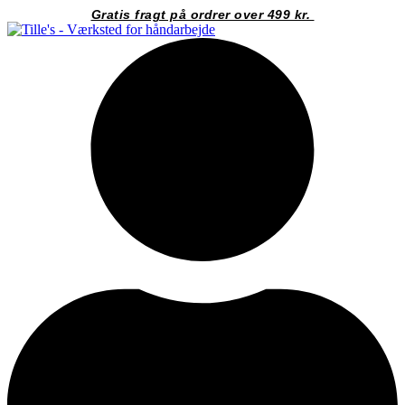
Videre
Gratis fragt på ordrer over 499 kr.
til
indhold