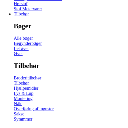
Hørstof
Stof Metervarer
Tilbehør
Bøger
Alle bøger
Begynderbøger
Let øvet
Øvet
Tilbehør
Broderitilbehør
Tilbehør
Hjælpemidler
Lys & Lup
Montering
Nåle
Overføring af mønster
Sakse
Syrammer