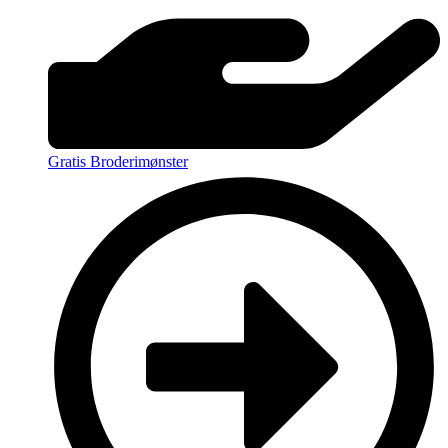
Gratis Broderimønster