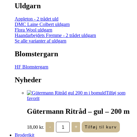
Uldgarn
Appleton - 2 trådet uld
DMC Laine Colbert uldgarn
Flora Wool uldgarn
Haandarbejdets Fremme - 2 trådet uldgarn
Se alle varianter af uldgarn
Blomstergarn
HF Blomstergarn
Nyheder
Tilføj som
favorit
Gütermann Ritråd – gul – 200 m
Gütermann
18,00
kr.
-
+
Tilføj til kurv
Ritråd
-
Broderikit