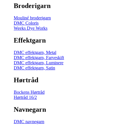
Broderigarn
Mouliné broderigarn
DMC Coloris
Weeks Dye Works
Effektgarn
DMC effektgarn, Metal
DMC effektgarn, Farveskift
DMC effektgarn, Luminere
DMC effektgarn, Satin
Hørtråd
Bockens Hørtråd
Hørtråd 16/2
Navnegarn
DMC navnegarn