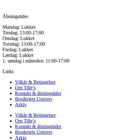
Mail:
info@tilles.dk
CVR: 42501328
Åbningstider
Mandag: Lukket
Tirsdag: 13:00-17:00
Onsdag: Lukket
Torsdag: 13:00-17:00
Fredag: Lukket
Lørdag: Lukket
1. søndag i måneden: 11:00-17:00
Links
Vilkår & Betingelser
Om Tille’s
Kontakt & åbningstider
Broderiets Univers
Arkiv
Vilkår & Betingelser
Om Tille’s
Kontakt & åbningstider
Broderiets Univers
Arkiv