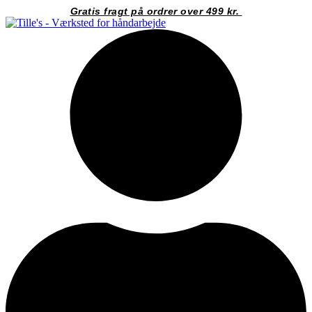
Videre
Gratis fragt på ordrer over 499 kr.
til
indhold