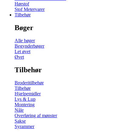
Hørstof
Stof Metervarer
Tilbehør
Bøger
Alle bøger
Begynderbøger
Let øvet
Øvet
Tilbehør
Broderitilbehør
Tilbehør
Hjælpemidler
Lys & Lup
Montering
Nåle
Overføring af mønster
Sakse
Syrammer