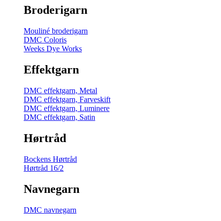
Broderigarn
Mouliné broderigarn
DMC Coloris
Weeks Dye Works
Effektgarn
DMC effektgarn, Metal
DMC effektgarn, Farveskift
DMC effektgarn, Luminere
DMC effektgarn, Satin
Hørtråd
Bockens Hørtråd
Hørtråd 16/2
Navnegarn
DMC navnegarn