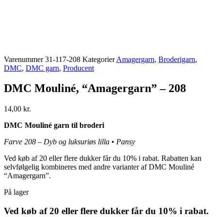
Varenummer
31-117-208
Kategorier
Amagergarn
,
Broderigarn
,
DMC
,
DMC garn
,
Producent
DMC Mouliné, “Amagergarn” – 208
14,00
kr.
DMC Mouliné garn til broderi
Farve 208 – Dyb og luksuriøs lilla • Pansy
Ved køb af 20 eller flere dukker får du 10% i rabat. Rabatten kan
selvfølgelig kombineres med andre varianter af DMC Mouliné
“Amagergarn”.
På lager
Ved køb af 20 eller flere dukker får du 10% i rabat.