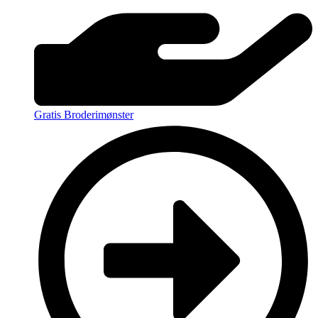
Gratis Broderimønster