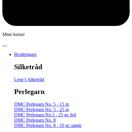
Mine kurser
Broderigarn
Silketråd
Lene’s Silketråd
Perlegarn
DMC Perlegarn No. 5 - 15 m
DMC Perlegarn No. 5 - 25 m
DMC Perlegarn No.5 - 25 gr. fed
DMC Perlegarn No. 8
DMC Perlegarn No. 8 - 10 gr. nøgle