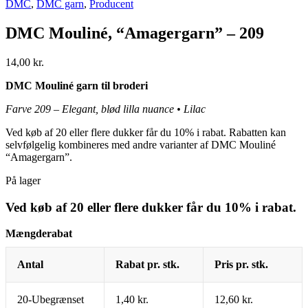
DMC
,
DMC garn
,
Producent
DMC Mouliné, “Amagergarn” – 209
14,00
kr.
DMC Mouliné garn til broderi
Farve 209 – Elegant, blød lilla nuance • Lilac
Ved køb af 20 eller flere dukker får du 10% i rabat. Rabatten kan
selvfølgelig kombineres med andre varianter af DMC Mouliné
“Amagergarn”.
På lager
Ved køb af 20 eller flere dukker får du 10% i rabat.
Mængderabat
Antal
Rabat pr. stk.
Pris pr. stk.
20-Ubegrænset
1,40
kr.
12,60
kr.