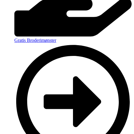
Gratis Broderimønster