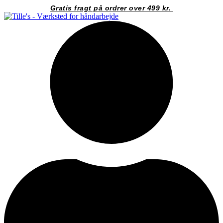
Videre
Gratis fragt på ordrer over 499 kr.
til
indhold