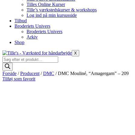
Tilles Online Kurser
Tille’s værkstedskurser & workshops
Log ind på min kursusside
Tilbud
Broderiets Univers
Broderiets Univers
Arkiv
Shop
X
Products
search
Forside
/
Producent
/
DMC
/ DMC Mouliné, “Amagergarn” – 209
Tilføj som favorit