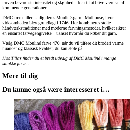
farven bevare sin intensitet og skønhed – klar til at blive værdsat af
kommende generationer.
DMC fremstiller stadig deres Mouliné-garn i Mulhouse, hvor
virksomheden blev grundlagt i 1746. Her kombineres stolte
håndværkstraditioner med moderne farvningsmetoder, hvilket sikrer
en ensartet farvegengivelse – uanset hvornår du køber dit garn.
Vælg DMC Mouliné farve 470, når du vil tilføre dit broderi varme
nuancer og klassisk kvalitet, du kan stole på.
Hos Tille’s finder du et bredt udvalg af DMC Mouliné i mange
smukke farver.
Mere til
dig
Du kunne også være interesseret i…