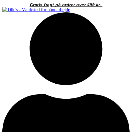
Videre
Gratis fragt på ordrer over 499 kr.
til
indhold