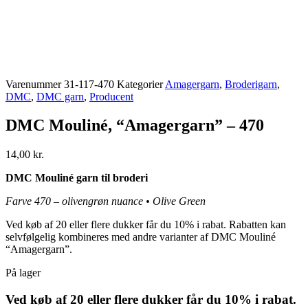
Varenummer
31-117-470
Kategorier
Amagergarn
,
Broderigarn
,
DMC
,
DMC garn
,
Producent
DMC Mouliné, “Amagergarn” – 470
14,00
kr.
DMC Mouliné garn til broderi
Farve 470 – olivengrøn nuance • Olive Green
Ved køb af 20 eller flere dukker får du 10% i rabat. Rabatten kan
selvfølgelig kombineres med andre varianter af DMC Mouliné
“Amagergarn”.
På lager
Ved køb af 20 eller flere dukker får du 10% i rabat.