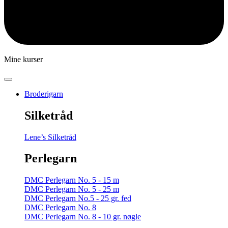
Mine kurser
Broderigarn
Silketråd
Lene’s Silketråd
Perlegarn
DMC Perlegarn No. 5 - 15 m
DMC Perlegarn No. 5 - 25 m
DMC Perlegarn No.5 - 25 gr. fed
DMC Perlegarn No. 8
DMC Perlegarn No. 8 - 10 gr. nøgle