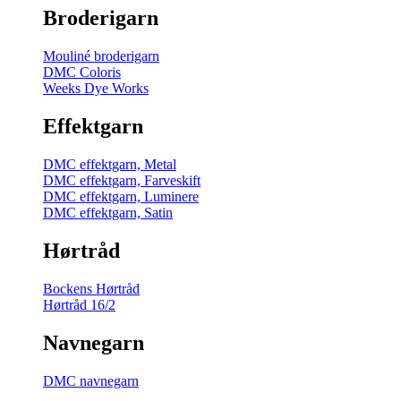
Broderigarn
Mouliné broderigarn
DMC Coloris
Weeks Dye Works
Effektgarn
DMC effektgarn, Metal
DMC effektgarn, Farveskift
DMC effektgarn, Luminere
DMC effektgarn, Satin
Hørtråd
Bockens Hørtråd
Hørtråd 16/2
Navnegarn
DMC navnegarn