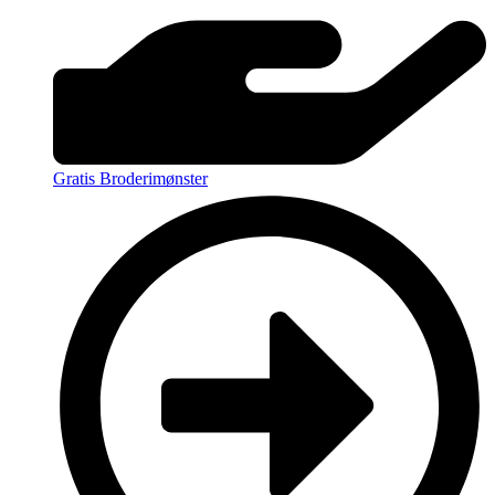
Gratis Broderimønster