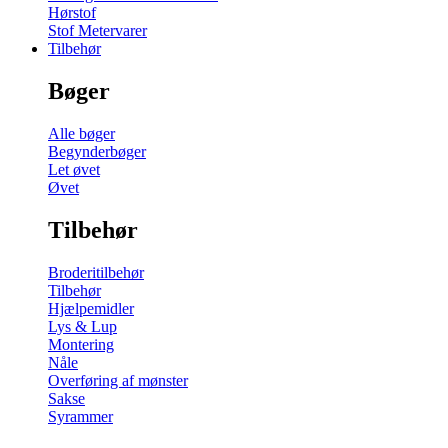
Hørstof
Stof Metervarer
Tilbehør
Bøger
Alle bøger
Begynderbøger
Let øvet
Øvet
Tilbehør
Broderitilbehør
Tilbehør
Hjælpemidler
Lys & Lup
Montering
Nåle
Overføring af mønster
Sakse
Syrammer