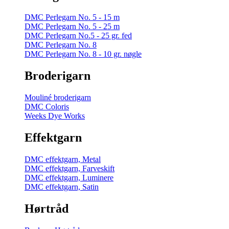
DMC Perlegarn No. 5 - 15 m
DMC Perlegarn No. 5 - 25 m
DMC Perlegarn No.5 - 25 gr. fed
DMC Perlegarn No. 8
DMC Perlegarn No. 8 - 10 gr. nøgle
Broderigarn
Mouliné broderigarn
DMC Coloris
Weeks Dye Works
Effektgarn
DMC effektgarn, Metal
DMC effektgarn, Farveskift
DMC effektgarn, Luminere
DMC effektgarn, Satin
Hørtråd