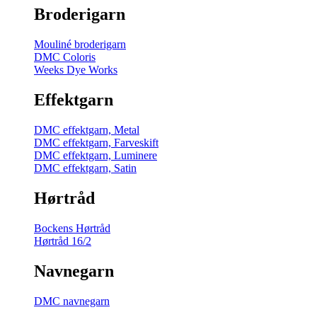
Broderigarn
Mouliné broderigarn
DMC Coloris
Weeks Dye Works
Effektgarn
DMC effektgarn, Metal
DMC effektgarn, Farveskift
DMC effektgarn, Luminere
DMC effektgarn, Satin
Hørtråd
Bockens Hørtråd
Hørtråd 16/2
Navnegarn
DMC navnegarn