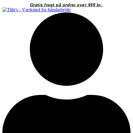
Videre
Gratis fragt på ordrer over 499 kr.
til
indhold