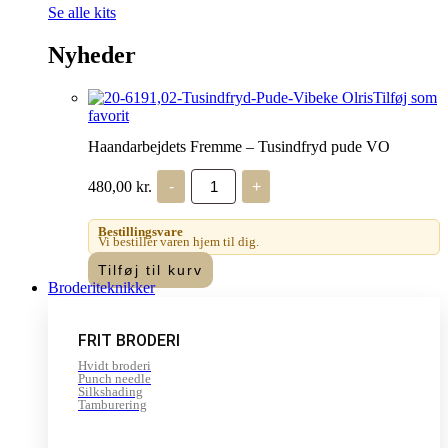
Se alle kits
Nyheder
Tilføj som
favorit
Haandarbejdets Fremme – Tusindfryd pude VO
Haandarbejdets
480,00
kr.
-
+
Fremme
-
Tusindfryd
Bestillingsvare
pude
Vi bestiller varen hjem til dig.
VO
Tilføj til kurv
antal
Broderiteknikker
FRIT BRODERI
Hvidt broderi
Punch needle
Silkshading
Tamburering