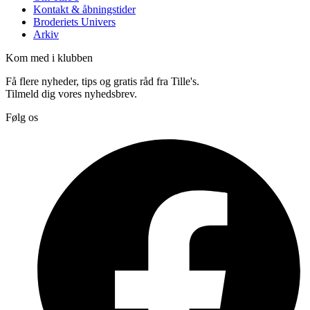
Kontakt & åbningstider
Broderiets Univers
Arkiv
Kom med i klubben
Få flere nyheder, tips og gratis råd fra Tille's.
Tilmeld dig vores nyhedsbrev.
Følg os