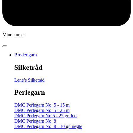
Mine kurser
Broderigarn
Silketråd
Lene’s Silketråd
Perlegarn
DMC Perlegarn No. 5 - 15 m
DMC Perlegarn No. 5 - 25 m
DMC Perlegarn No.5 - 25 gr. fed
DMC Perlegarn No. 8
DMC Perlegarn No. 8 - 10 gr. nøgle